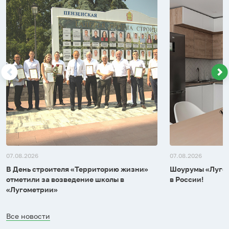
07.08.2026
07.08.2026
В День строителя «Территорию жизни»
Шоурумы «Лугом
отметили за возведение школы в
в России!
«Лугометрии»
Все новости