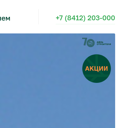
+7 (8412) 203-000
яем