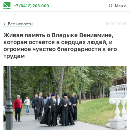
Меню
+7 (8412) 203-000
← Все новости
06.09.2024
Живая память о Владыке Вениамине,
которая остается в сердцах людей, и
огромное чувство благодарности к его
трудам