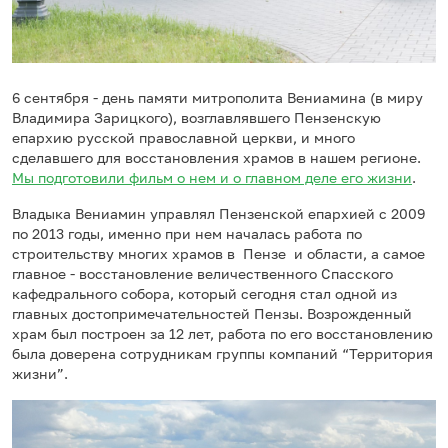
6 сентября - день памяти митрополита Вениамина (в миру
Владимира Зарицкого), возглавлявшего Пензенскую
епархию русской православной церкви, и много
сделавшего для восстановления храмов в нашем регионе.
Мы подготовили фильм о нем и о главном деле его жизни
.
Владыка Вениамин управлял Пензенской епархией с 2009
по 2013 годы, именно при нем началась работа по
строительству многих храмов в Пензе и области, а самое
главное - восстановление величественного Спасского
кафедрального собора, который сегодня стал одной из
главных достопримечательностей Пензы. Возрожденный
храм был построен за 12 лет, работа по его восстановлению
была доверена сотрудникам группы компаний “Территория
жизни”.