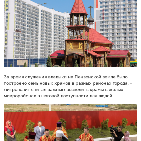
За время служения владыки на Пензенской земле было
построено семь новых храмов в разных районах города, –
митрополит считал важным возводить храмы в жилых
микрорайонах в шаговой доступности для людей.