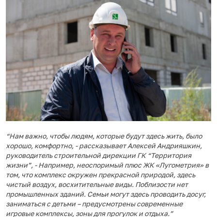
“Нам важно, чтобы людям, которые будут здесь жить, было
хорошо, комфортно, - рассказывает Алексей Андрияшкин,
руководитель строительной дирекции ГК “Территория
жизни”, - Например, неоспоримый плюс ЖК «Лугометрия» в
том, что комплекс окружен прекрасной природой, здесь
чистый воздух, восхитительные виды. Поблизости нет
промышленных зданий. Семьи могут здесь проводить досуг,
заниматься с детьми – предусмотрены современные
игровые комплексы, зоны для прогулок и отдыха.”