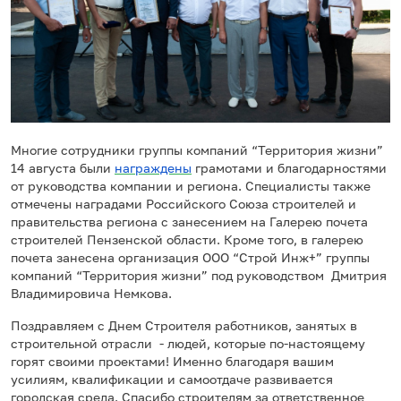
Многие сотрудники группы компаний “Территория жизни”
14 августа были
награждены
грамотами и благодарностями
от руководства компании и региона. Специалисты также
отмечены наградами Российского Союза строителей и
правительства региона с занесением на Галерею почета
строителей Пензенской области. Кроме того, в галерею
почета занесена организация ООО “Строй Инж+” группы
компаний “Территория жизни” под руководством Дмитрия
Владимировича Немкова.
Поздравляем с Днем Строителя работников, занятых в
строительной отрасли - людей, которые по-настоящему
горят своими проектами! Именно благодаря вашим
усилиям, квалификации и самоотдаче развивается
городская среда. Спасибо строителям за ответственное