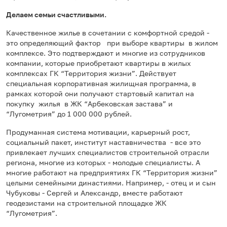
Делаем семьи счастливыми.
Качественное жилье в сочетании с комфортной средой -
это определяющий фактор при выборе квартиры в жилом
комплексе. Это подтверждают и многие из сотрудников
компании, которые приобретают квартиры в жилых
комплексах ГК “Территория жизни”. Действует
специальная корпоративная жилищная программа, в
рамках которой они получают стартовый капитал на
покупку жилья в ЖК “Арбековская застава” и
“Лугометрия” до 1 000 000 рублей.
Продуманная система мотивации, карьерный рост,
социальный пакет, институт наставничества - все это
привлекает лучших специалистов строительной отрасли
региона, многие из которых - молодые специалисты. А
многие работают на предприятиях ГК “Территория жизни”
целыми семейными династиями. Например, - отец и и сын
Чубуковы - Сергей и Александр, вместе работают
геодезистами на строительной площадке ЖК
“Лугометрия”.