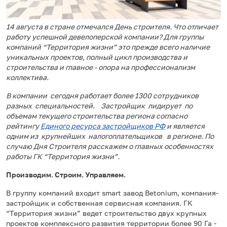
14 августа в стране отмечался День строителя. Что отличает
работу успешной девелоперской компании? Для группы
компаний “Территория жизни” это прежде всего наличие
уникальных проектов, полный цикл производства и
строительства и главное - опора на профессионализм
коллектива.
В компании сегодня работает более 1300 сотрудников
разных специальностей. Застройщик лидирует по
объемам текущего строительства региона согласно
рейтингу
Единого ресурса застройщиков РФ
и является
одним из крупнейших налогоплательщиков в регионе. По
случаю Дня Строителя расскажем о главных особенностях
работы ГК “Территория жизни”.
Производим. Строим. Управляем.
В группу компаний входит smart завод Betonium, компания-
застройщик и собственная сервисная компания. ГК
“Территория жизни” ведет строительство двух крупных
проектов комплексного развития территории более 90 Га -