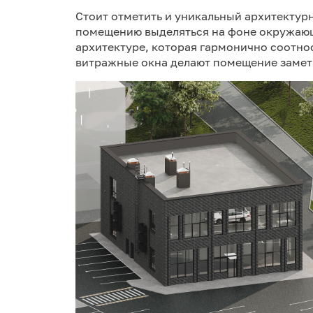
Стоит отметить и уникальный архитектур
помещению выделяться на фоне окружающ
архитектуре, которая гармонично соотно
витражные окна делают помещение замет