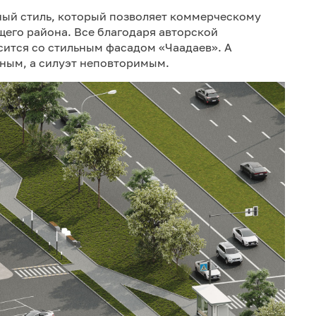
ный стиль, который позволяет коммерческому
его района. Все благодаря авторской
сится со стильным фасадом «Чаадаев». А
ным, а силуэт неповторимым.