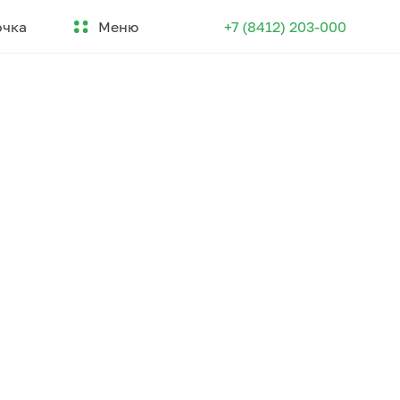
Меню
очка
+7 (8412) 203-000