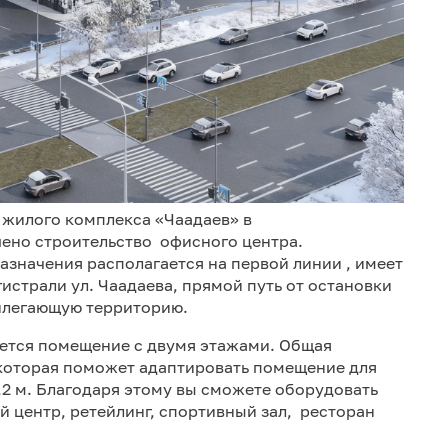
 жилого комплекса «Чаадаев» в
но строительство офисного центра.
начения располагается на первой линии , имеет
страли ул. Чаадаева, прямой путь от остановки
илегающую территорию.
ется помещение с двумя этажами. Общая
, которая поможет адаптировать помещение для
,2 м. Благодаря этому вы сможете оборудовать
й центр, ретейлинг, спортивный зал, ресторан