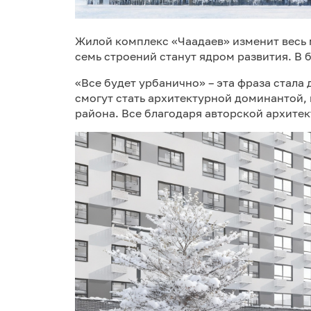
Жилой комплекс «Чаадаев» изменит весь м
семь строений станут ядром развития. В 
«Все будет урбанично» – эта фраза стала
смогут стать архитектурной доминантой,
района. Все благодаря авторской архите