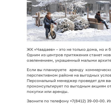
ЖК «Чаадаев» – это не только дома, но и
Одним из центров притяжения станет но
озеленением, украшенный малыми архит
Если вы планируете аренду коммерческо
перспективном районе на выгодных услов
Персональный менеджер проведет для ва
проконсультирует по выгодным акциям о
покупки или аренды.
Звоните по телефону +7(8412) 39-00-00. 