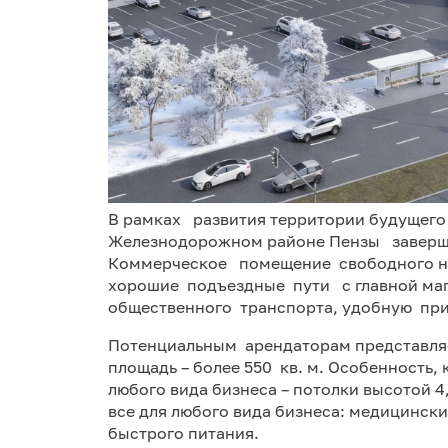
В рамках развития территории будущего
Железнодорожном районе Пензы заверше
Коммерческое помещение свободного наз
хорошие подъездные пути с главной маги
общественного транспорта, удобную пр
Потенциальным арендаторам представля
площадь – более 550 кв. м. Особенность
любого вида бизнеса – потолки высотой 4
все для любого вида бизнеса: медицински
быстрого питания.