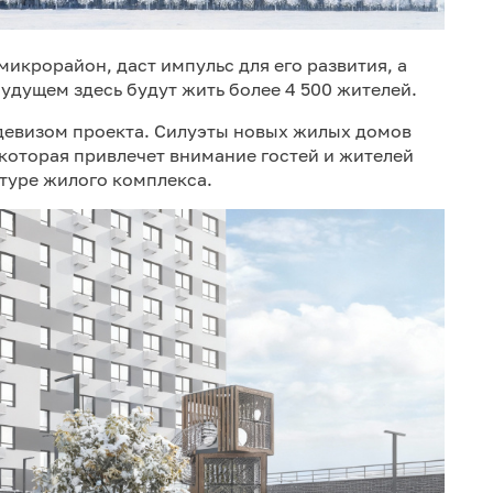
икрорайон, даст импульс для его развития, а
будущем здесь будут жить более 4 500 жителей.
 девизом проекта. Силуэты новых жилых домов
 которая привлечет внимание гостей и жителей
ктуре жилого комплекса.