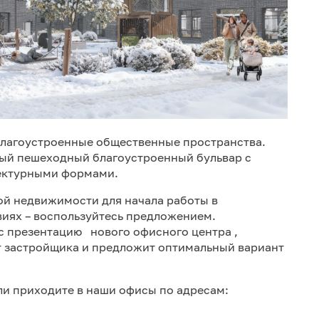
 благоустроенные общественные пространства.
вый пешеходный благоустроенный бульвар с
ектурными формами.
й недвижимости для начала работы в
иях – воспользуйтесь предложением.
с презентацию нового офисного центра ,
т застройщика и предложит оптимальный вариант
Или приходите в наши офисы по адресам: