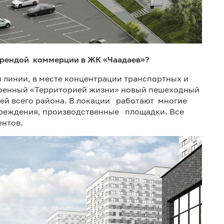
арендой коммерции в ЖК «Чаадаев»?
 линии, в месте концентрации транспортных и
роенный «Территорией жизни» новый пешеходный
лей всего района. В локации работают многие
реждения, производственные площадки. Все
ентов.