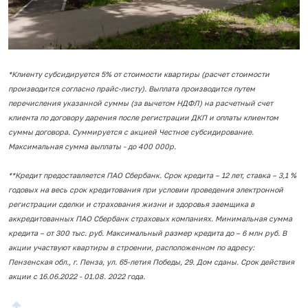
*Клиенту субсидируется 5% от стоимости квартиры (расчет стоимости
производится согласно прайс-листу). Выплата производится путем
перечисления указанной суммы (за вычетом НДФЛ) на расчетный счет
клиента по договору дарения после регистрации ДКП и оплаты клиентом
суммы договора. Суммируется с акцией Честное субсидирование.
Максимальная сумма выплаты - до 400 000р.
**Кредит предоставляется ПАО Сбербанк. Срок кредита – 12 лет, ставка – 3,1 %
годовых на весь срок кредитования при условии проведения электронной
регистрации сделки и страхования жизни и здоровья заемщика в
аккредитованных ПАО Сбербанк страховых компаниях. Минимальная сумма
кредита – от 300 тыс. руб. Максимальный размер кредита до – 6 млн руб. В
акции участвуют квартиры в строении, расположенном по адресу:
Пензенская обл., г. Пенза, ул. 65-летия Победы, 29. Дом сданы. Срок действия
акции с 16.06.2022 - 01.08. 2022 года.