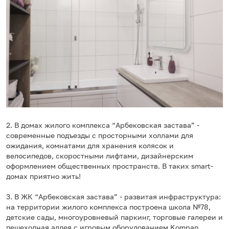
2. В домах жилого комплекса “Арбековская застава” -
современные подъезды с просторными холлами для
ожидания, комнатами для хранения колясок и
велосипедов, скоростными лифтами, дизайнерским
оформлением общественных пространств. В таких smart-
домах приятно жить!
3. В ЖК “Арбековская застава” - развитая инфраструктура:
на территории жилого комплекса построена школа №78,
детские сады, многоуровневый паркинг, торговые галереи и
пешеходная аллея с игровым оборудованием Kompan.