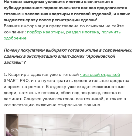
На таких выгодных условиях ипотеки в сочетании с
субсидированием первоначального взноса предлагаются
готовые к заселению квартиры с готовой отделкой, и ключи
выдаются сразу после регистрации сделки!
Важная информация представлена по ссылкам на сайте
компании:
подбор квартиры
,
раздел ипотека
,
получить
одобрение
.
Почему покупатели выбирают готовое жилье в современных,
сданных в эксплуатацию smart-домах “Арбековской
заставы”?
1. Квартиры сдаются уже с готовой
чистовой отделкой
SMART PRO, и не нужно тратить дополнительные средства
и время на ремонт. В отделку уже входят межкомнатные
двери, натяжные потолки, обои под покраску, плитка и
ламинат. Санузел укомплектован сантехникой, а также в
комплектацию включена стиральная машина.