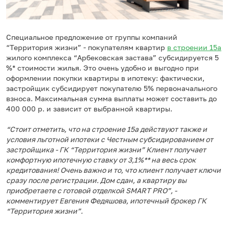
Специальное предложение от группы компаний
“Территория жизни” - покупателям квартир
в строении 15а
жилого комплекса “Арбековская застава” субсидируется 5
%* стоимости жилья. Это очень удобно и выгодно при
оформлении покупки квартиры в ипотеку: фактически,
застройщик субсидирует покупателю 5% первоначального
взноса. Максимальная сумма выплаты может составить до
400 000 р. и зависит от выбранной квартиры.
“Стоит отметить, что на строение 15а действуют также и
условия льготной ипотеки с Честным субсидированием от
застройщика - ГК “Территория жизни” Клиент получает
комфортную ипотечную ставку от 3,1%** на весь срок
кредитования! Очень важно и то, что клиент получает ключи
сразу после регистрации. Дом сдан, а квартиру вы
приобретаете с готовой отделкой SMART PRO”, -
комментирует Евгения Федяшова, ипотечный брокер ГК
“Территория жизни”.