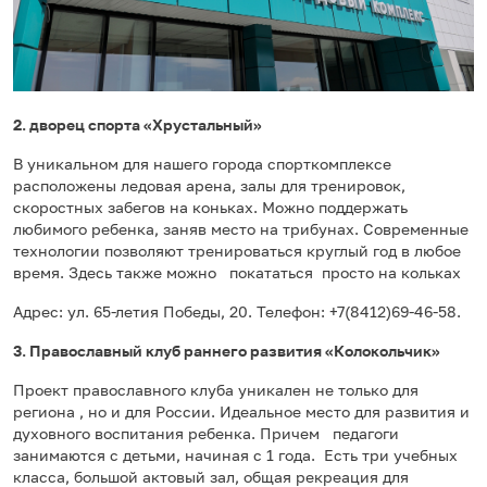
2. дворец спорта «Хрустальный»
В уникальном для нашего города спорткомплексе
расположены ледовая арена, залы для тренировок,
скоростных забегов на коньках. Можно поддержать
любимого ребенка, заняв место на трибунах. Современные
технологии позволяют тренироваться круглый год в любое
время. Здесь также можно покататься просто на кольках
Адрес: ул. 65-летия Победы, 20. Телефон: +7(8412)69-46-58.
3. Православный клуб раннего развития «Колокольчик»
Проект православного клуба уникален не только для
региона , но и для России. Идеальное место для развития и
духовного воспитания ребенка. Причем педагоги
занимаются с детьми, начиная с 1 года. Есть три учебных
класса, большой актовый зал, общая рекреация для