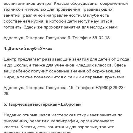
воспитанников центра. Классы оборудованы современной
техникой и мебелью для проведения развивающих
занятий различной направленности. В клубе есть
собственная кухня, в которой дети могут научиться
готовить. Здесь же проходят занятия для молодых мам.
Адрес: ул. Генерала Глазунова,6. Телефон: 39-02-18
4. Детский клуб «Умка»
Центр предлагает развивающие занятия для детей от 1 года
и до школы, а также для учеников младших классов. Здесь
ваш ребенок получит основные знания об окружающем
мире, а также познакомится с самыми первыми друзьями.
Адрес: ул. Генерала Глазунова, 15. Телефон: +7(960)329-23-
29.
5. Творческая мастерская «ДоброТы»
Недавно открывшаяся мастерская открывает занятия по
рисованию, развитию каллиграфии, организовывает
квесты. Кстати, есть занятия и для взрослых, так что
родители тоже могут записаться.