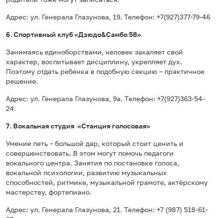
Адрес: ​ул. Генерала Глазунова, 19. Телефон: +7(927)377-79-46
6. Спортивный клуб «Дзюдо&Самбо 58»
Занимаясь единоборствами, человек закаляет свой
характер, воспитывает дисциплину, укрепляет дух.
Поэтому отдать ребенка в подобную секцию – практичное
решение.
Адрес: ​ул. Генерала Глазунова, 9а. Телефон: +7(927)363-54-
24
7. Вокальная студия «Станция голосовая»
Умение петь – большой дар, который стоит ценить и
совершенствовать. В этом могут помочь педагоги
вокального центра. Занятия по постановке голоса,
вокальной психологии, развитию музыкальных
способностей, ритмике, музыкальной грамоте, актёрскому
мастерству, фортепиано.
Адрес: ​ул. Генерала Глазунова, 21. Телефон: +7 (987) 518-61-