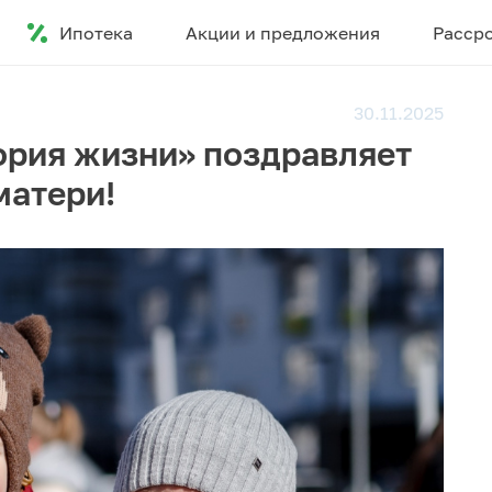
Ипотека
Акции и предложения
Расср
30.11.2025
ория жизни» поздравляет
матери!