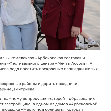
илых комплексах «Арбековская застава» и
ния «Фестивального центра «Мечты Ассоль». А
иева рада посетить прекрасные площадки жилых
прекрасные районы и дарить праздники
арина Дмитриева.
ет важному вопросу для матерей – образованию
от застройщика, в одном из домов «Арбековской
 площадка «Место под солнцем», которая