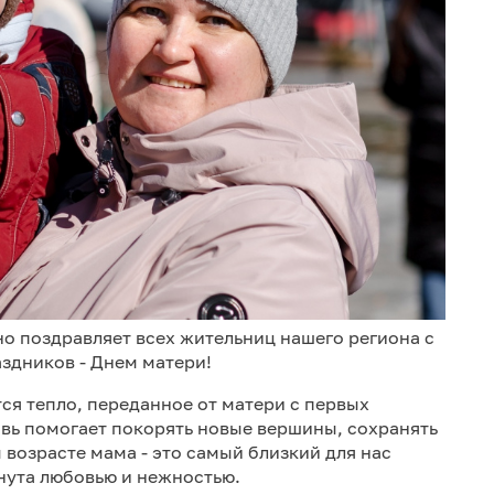
но поздравляет всех жительниц нашего региона с
здников - Днем матери!
ся тепло, переданное от матери с первых
вь помогает покорять новые вершины, сохранять
м возрасте мама - это самый близкий для нас
нута любовью и нежностью.