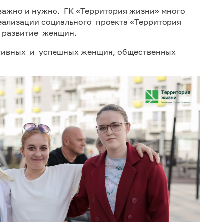
 важно и нужно. ГК «Территория жизни» много
еализации социального проекта «Территория
и развитие женщин.
тивных и успешных женщин, общественных