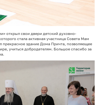
ии» открыл свои двери детский духовно-
которого стала активная участница Совета Мам
л прекрасное здание Дома Причта, позволяющее
мире, учиться добродетелям. Большое спасибо за
на.