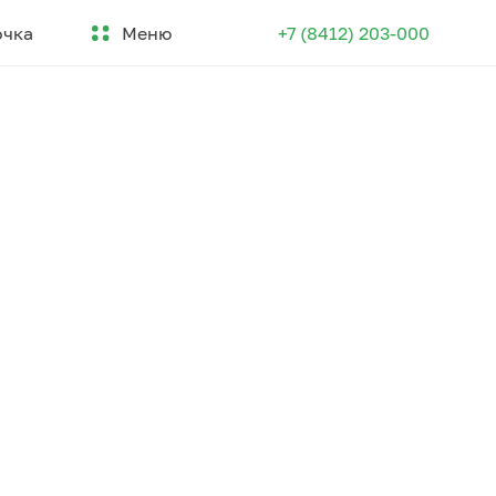
Меню
очка
+7 (8412) 203-000