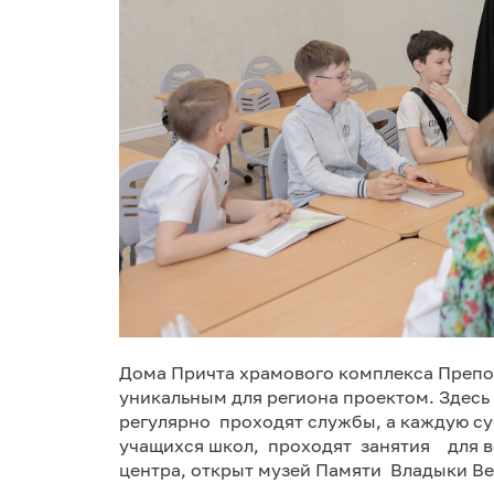
Дома Причта храмового комплекса Препо
уникальным для региона проектом. Здесь
регулярно проходят службы, а каждую су
учащихся школ, проходят занятия для в
центра, открыт музей Памяти Владыки В