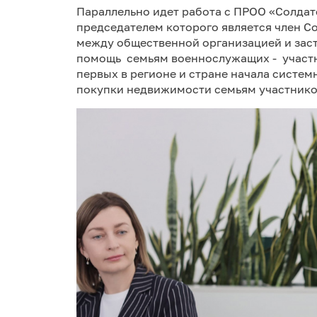
Параллельно идет работа с ПРОО «Солдат
председателем которого является член С
между общественной организацией и зас
помощь семьям военнослужащих - участн
первых в регионе и стране начала систе
покупки недвижимости семьям участнико