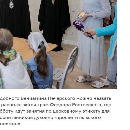
добного Вениамина Печерского можно назвать
 располагаются храм Феодора Ростовского, где
бботу идут занятия по церковному этикету для
оспитанников духовно -просветительского
ениамина.