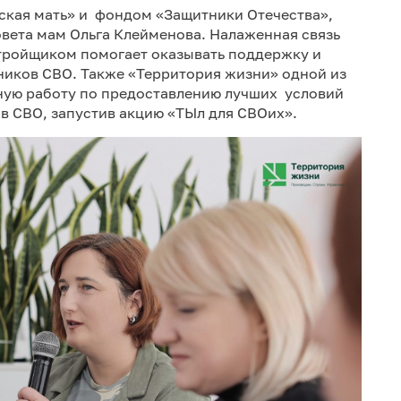
ская мать» и фондом «Защитники Отечества»,
овета мам Ольга Клейменова. Налаженная связь
тройщиком помогает оказывать поддержку и
иков СВО. Также «Территория жизни» одной из
мную работу по предоставлению лучших условий
в СВО, запустив акцию «ТЫл для СВОих».