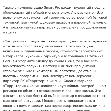
Также в комплектацию Smart Pro входит кухонный модуль,
оборудованный мойкой и смесителем. А в варианте «Все
включено» есть кухонный гарнитур со встроенной бытовой
техникой: вытяжкой, духовым шкафом и варочной панелью.
А в трехкомнатных квартирах установлена посудомоечная
машина.
«Застройщик предлагает квартиры с уже готовой отделкой
и техникой по справедливой цене. В стоимость уже
включены и отделочные работы, стоимость строительных
материалов, кухонный гарнитур и встраиваемая техника.
Если вы оформите сделку до конца июня, то у вас есть
возможность получить ипотеку с низкой процентной
ставкой от 4,6%* и комфортным платежом, до отмены
льготных программ», – комментирует коммерческий
директор ГК «Территория жизни» Оксана Маркова.
«Территория жизни» является крупнейшим застройщиком
региона по объемам строящегося и сданного жилья. Это
значит, что у вас богатый выбор квартир в зависимости от
жизненной ситуации. Можете взять недвижимость в
сданном доме и заселиться после оформления сделки или
взять квартиру на перспективу в строящемся доме.