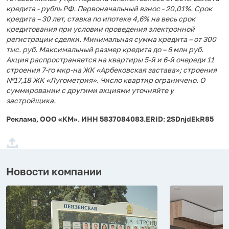
кредита - рубль РФ. Первоначальный взнос - 20,01%. Срок
кредита – 30 лет, ставка по ипотеке 4,6% на весь срок
кредитования при условии проведения электронной
регистрации сделки. Минимальная сумма кредита – от 300
тыс. руб. Максимальный размер кредита до – 6 млн руб.
Акция распространяется на квартиры 5-й и 6-й очереди 11
строения 7-го мкр-на ЖК «Арбековская застава»; строения
№17,18 ЖК «Лугометрия». Число квартир ограничено. О
суммировании с другими акциями уточняйте у
застройщика.
Реклама, ООО «КМ». ИНН 5837084083.ERID: 2SDnjdEkR85
Новости компании