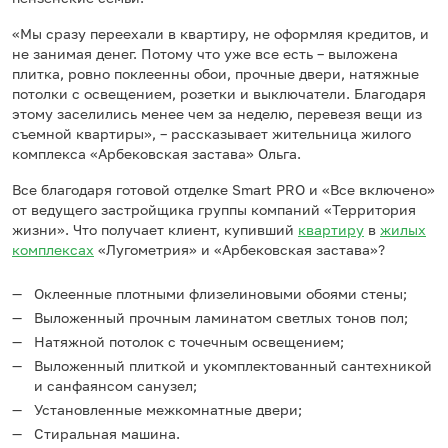
«Мы сразу переехали в квартиру, не оформляя кредитов, и
не занимая денег. Потому что уже все есть – выложена
плитка, ровно поклеенны обои, прочные двери, натяжные
потолки с освещением, розетки и выключатели. Благодаря
этому заселились менее чем за неделю, перевезя вещи из
съемной квартиры», – рассказывает жительница жилого
комплекса «Арбековская застава» Ольга.
Все благодаря готовой отделке Smart PRO и «Все включено»
от ведущего застройщика группы компаний «Территория
жизни». Что получает клиент, купивший
квартиру
в
жилых
комплексах
«Лугометрия» и «Арбековская застава»?
Оклеенные плотными флизелиновыми обоями стены;
Выложенный прочным ламинатом светлых тонов пол;
Натяжной потолок с точечным освещением;
Выложенный плиткой и укомплектованный сантехникой
и санфаянсом санузел;
Установленные межкомнатные двери;
Стиральная машина.