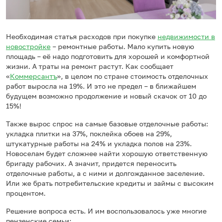
Необходимая статья расходов при покупке
недвижимости в
новостройке
– ремонтные работы. Мало купить новую
площадь – её надо подготовить для хорошей и комфортной
жизни. А траты на ремонт растут. Как сообщает
«
Коммерсантъ
», в целом по стране стоимость отделочных
работ выросла на 19%. И это не предел – в ближайшем
будущем возможно продолжение и новый скачок от 10 до
15%!
Также вырос спрос на самые базовые отделочные работы:
укладка плитки на 37%, поклейка обоев на 29%,
штукатурные работы на 24% и укладка полов на 23%.
Новоселам будет сложнее найти хорошую ответственную
бригаду рабочих. А значит, придется переносить
отделочные работы, а с ними и долгожданное заселение.
Или же брать потребительские кредиты и займы с высоким
процентом.
Решение вопроса есть. И им воспользовалось уже многие
пензенские семьи: