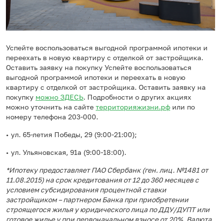
Успейте воспользоваться выгодной программой ипотеки и
переехать в новую квартиру с отделкой от застройщика.
Оставить заявку на покупку Успейте воспользоваться
выгодной программой ипотеки и переехать в новую
квартиру с отделкой от застройщика. Оставить заявку на
покупку
можно
ЗДЕСЬ
. Подробности о других акциях
можно уточнить на сайте
территорияжизни.рф
или по
номеру телефона 203-000.
• ул. 65-летия Победы, 29 (9:00-21:00);
• ул. Ульяновская, 91а (9:00-18:00).
*Ипотеку предоставляет ПАО Сбербанк (ген. лиц. №1481 от
11.08.2015) на срок кредитования от 12 до 360 месяцев с
условием субсидирования процентной ставки
застройщиком – партнером Банка при приобретении
строящегося жилья у юридического лица по ДДУ/ДУПТ или
готовое жилье у при первоначальном взносе от 20%. Валюта