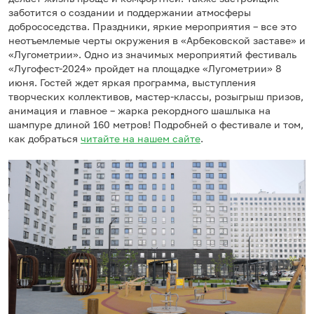
заботится о создании и поддержании атмосферы
добрососедства. Праздники, яркие мероприятия – все это
неотъемлемые черты окружения в «Арбековской заставе» и
«Лугометрии». Одно из значимых мероприятий фестиваль
«Лугофест-2024» пройдет на площадке «Лугометрии» 8
июня. Гостей ждет яркая программа, выступления
творческих коллективов, мастер-классы, розыгрыш призов,
анимация и главное – жарка рекордного шашлыка на
шампуре длиной 160 метров! Подробней о фестивале и том,
как добраться
читайте на нашем сайте
.