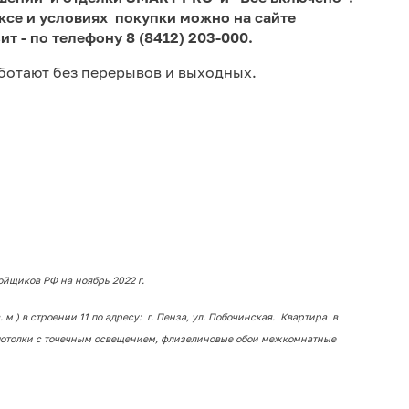
ксе и условиях покупки можно на сайте
зит - по телефону 8 (8412) 203-000.
ботают без перерывов и выходных.
йщиков РФ на ноябрь 2022 г.
 м ) в строении 11 по адресу: г. Пенза, ул. Побочинская. Квартира в
потолки с точечным освещением, флизелиновые обои межкомнатные