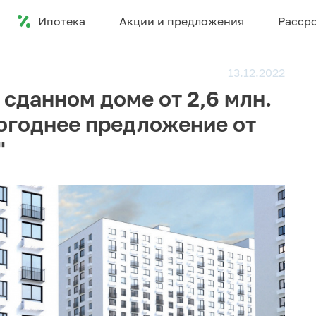
Ипотека
Акции и предложения
Расср
13.12.2022
 сданном доме от 2,6 млн.
вогоднее предложение от
"