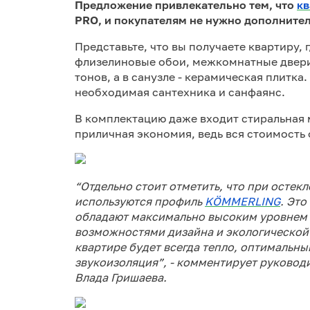
Предложение привлекательно тем, что
к
PRO, и покупателям не нужно дополнител
Представьте, что вы получаете квартиру,
флизелиновые обои, межкомнатные двери
тонов, а в санузле - керамическая плитка.
необходимая сантехника и санфаянс.
В комплектацию даже входит стиральная 
приличная экономия, ведь вся стоимость 
“Отдельно стоит отметить, что при осте
используются профиль
KÖMMERLING
. Эт
обладают максимально высоким уровнем
возможностями дизайна и экологической 
квартире будет всегда тепло, оптимальны
звукоизоляция”, - комментирует руковод
Влада Гришаева.