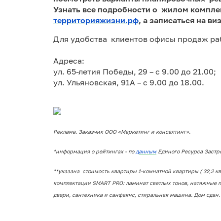
Узнать все подробности о жилом компле
территорияжизни.рф
, а записаться на ви
Для удобства клиентов офисы продаж ра
Адреса:
ул. 65-летия Победы, 29 – с 9.00 до 21.00;
ул. Ульяновская, 91А – с 9.00 до 18.00.
Реклама. Заказчик ООО «Маркетинг и консалтинг».
*информация о рейтингах - по
данным
Единого Ресурса Застро
**указана стоимость квартиры 1-комнатной квартиры ( 32,2 кв.
комплектации SMART PRO: ламинат светлых тонов, натяжные 
двери, сантехника и санфаянс, стиральная машина. Дом сдан.