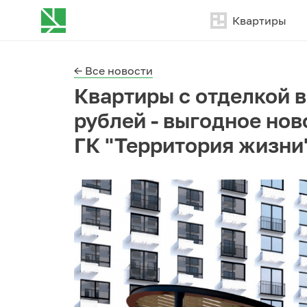
Квартиры
← Все новости
Квартиры с отделкой в
рублей - выгодное но
ГК "Территория жизни