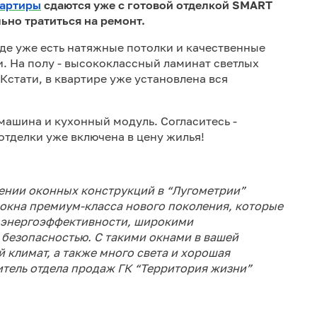
вартиры
сдаются уже с готовой отделкой SMART
ьно тратиться на ремонт.
 где уже есть натяжные потолки и качественные
. На полу - высококлассный ламинат светлых
 Кстати, в квартире уже установлена вся
машина и кухонный модуль. Согласитесь -
отделки уже включена в цену жилья!
клении оконных конструкций в “Лугометрии”
о окна премиум-класса нового поколения, которые
 энергоэффективности, широкими
безопасностью. С такими окнами в вашей
й климат, а также много света и хорошая
итель отдела продаж ГК “Территория жизни”