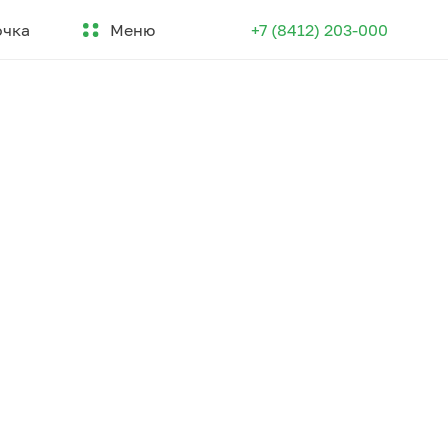
Меню
очка
+7 (8412) 203-000