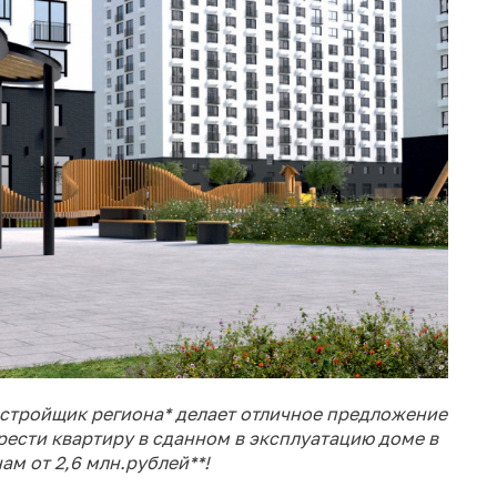
астройщик региона* делает отличное предложение
рести квартиру в сданном в эксплуатацию доме в
м от 2,6 млн.рублей**!