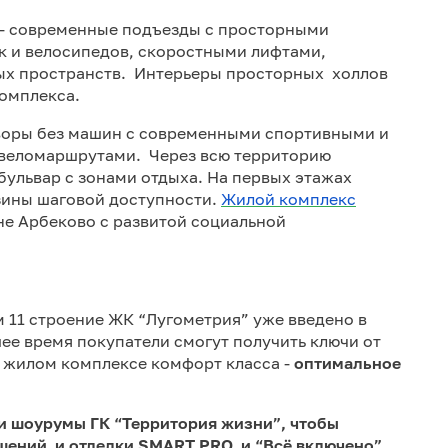
 - современные подъезды с просторными
к и велосипедов, скоростными лифтами,
х пространств. Интерьеры просторных холлов
комплекса.
дворы без машин с современными спортивными и
 веломаршрутами. Через всю территорию
ульвар с зонами отдыха. На первых этажах
зины шаговой доступности.
Жилой комплекс
е Арбеково с развитой социальной
 11 строение ЖК “Лугометрия” уже введено в
шее время покупатели смогут получить ключи от
в жилом комплексе комфорт класса -
оптимальное
и шоурумы ГК “Территория жизни”, чтобы
шений и отделки SMART PRO и “Всё включено”.