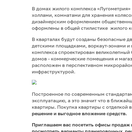
В домах жилого комплекса «Лугометрия»
холлами, комнатами для хранения колясо
дизайнерским оформлением общественны
оформлены в общей стилистике жилого 
В кварталах будут созданы безопасные 
детскими площадками, воркаут-зонами и
комплекса спроектирован великолепный б
домов - коммерческие помещения и мага
расположен в перспективном микрорайон
инфраструктурой.
Построенное по современным стандартам
эксплуатацию, а это значит что в ближай
квартиры. Покупка квартиры с отделкой 
решение и выгодное вложение средств.
Приглашаем вас посетить офисы продаж 
посмотреть варианты планировочных ре