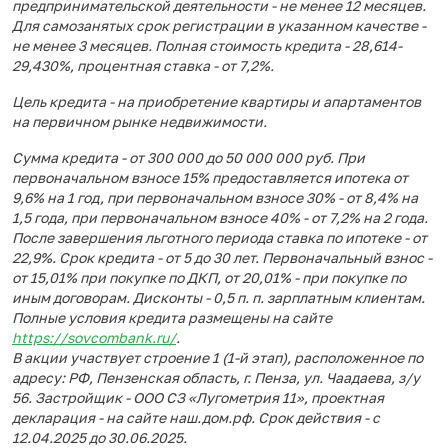
предпринимательской деятельности - не менее 12 месяцев.
Для самозанятых срок регистрации в указанном качестве -
не менее 3 месяцев. Полная стоимость кредита - 28,614-
29,430%, процентная ставка - от 7,2%.
Цель кредита - на приобретение квартиры и апартаментов
на первичном рынке недвижимости.
Сумма кредита - от 300 000 до 50 000 000 руб. При
первоначальном взносе 15% предоставляется ипотека от
9,6% на 1 год, при первоначальном взносе 30% - от 8,4% на
1,5 года, при первоначальном взносе 40% - от 7,2% на 2 года.
После завершения льготного периода ставка по ипотеке - от
22,9%. Срок кредита - от 5 до 30 лет. Первоначальный взнос -
от 15,01% при покупке по ДКП, от 20,01% - при покупке по
иным договорам. Дисконты - 0,5 п. п. зарплатным клиентам.
Полные условия кредита размещены на сайте
https://sovcombank.ru/
.
В акции участвует строение 1 (1-й этап), расположенное по
адресу: РФ, Пензенская область, г. Пенза, ул. Чаадаева, з/у
56. Застройщик - ООО СЗ «Лугометрия 11», проектная
декларация - на сайте наш.дом.рф. Срок действия - с
12.04.2025 до 30.06.2025.