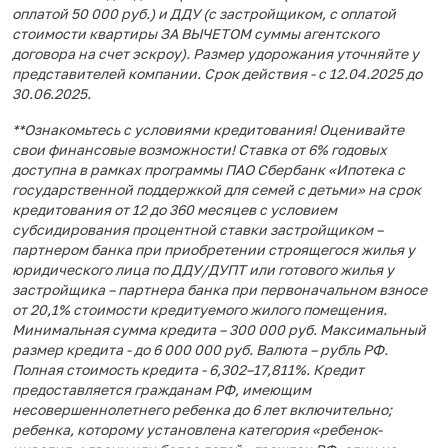
оплатой 50 000 руб.) и ДДУ (с застройщиком, с оплатой
стоимости квартиры ЗА ВЫЧЕТОМ суммы агентского
договора на счет эскроу). Размер удорожания уточняйте у
представителей компании. Срок действия - с 12.04.2025 до
30.06.2025.
**Ознакомьтесь с условиями кредитования! Оценивайте
свои финансовые возможности! Ставка от 6% годовых
доступна в рамках программы ПАО Сбербанк «Ипотека с
государственной поддержкой для семей с детьми» на срок
кредитования от 12 до 360 месяцев с условием
субсидирования процентной ставки застройщиком –
партнером банка при приобретении строящегося жилья у
юридического лица по ДДУ/ДУПТ или готового жилья у
застройщика – партнера банка при первоначальном взносе
от 20,1% стоимости кредитуемого жилого помещения.
Минимальная сумма кредита – 300 000 руб. Максимальный
размер кредита - до 6 000 000 руб. Валюта – рубль РФ.
Полная стоимость кредита - 6,302–17,811%. Кредит
предоставляется гражданам РФ, имеющим
несовершеннолетнего ребенка до 6 лет включительно;
ребенка, которому установлена категория «ребенок-