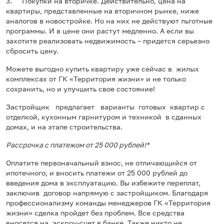
3. Покупки на вторичке. Действительно, цена на
квартиры, представленные на вторичном рынке, ниже
аналогов в новостройке. Но на них не действуют льготные
программы. И в цене они растут медленно. А если вы
захотите реализовать недвижимость – придется серьезно
сбросить цену.
Можете выгодно купить квартиру уже сейчас в жилых
комплексах от ГК «Территория жизни» и не только
сохранить, но и улучшить свое состояние!
Застройщик предлагает варианты готовых квартир с
отделкой, кухонным гарнитуром и техникой в сданных
домах, и на этапе строительства.
Рассрочка с платежом от 25 000 рублей!*
Оплатите первоначальный взнос, не отличающийся от
ипотечного, и вносить платежи от 25 000 рублей до
введения дома в эксплуатацию. Вы избежите переплат,
заключив договор напрямую с застройщиком. Благодаря
профессионализму команды менеджеров ГК «Территория
жизни» сделка пройдет без проблем. Все средства
вносятся на эскроу-счет в банке. Также никто не