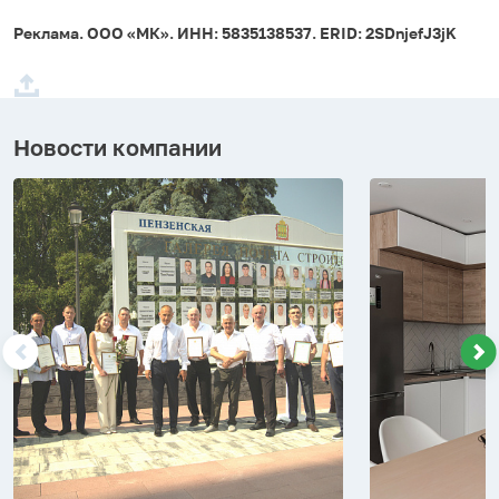
Реклама. ООО «МК». ИНН: 5835138537. ERID: 2SDnjefJ3jK
Новости компании