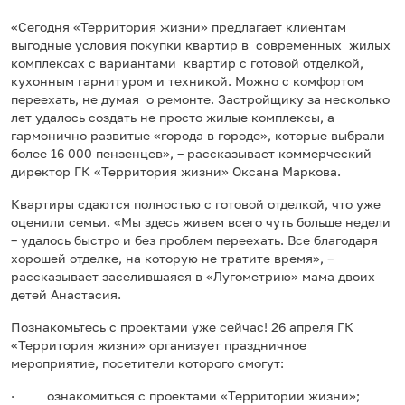
«Сегодня «Территория жизни» предлагает клиентам
выгодные условия покупки квартир в современных жилых
комплексах с вариантами квартир с готовой отделкой,
кухонным гарнитуром и техникой. Можно с комфортом
переехать, не думая о ремонте. Застройщику за несколько
лет удалось создать не просто жилые комплексы, а
гармонично развитые «города в городе», которые выбрали
более 16 000 пензенцев», – рассказывает коммерческий
директор ГК «Территория жизни» Оксана Маркова.
Квартиры сдаются полностью с готовой отделкой, что уже
оценили семьи. «Мы здесь живем всего чуть больше недели
– удалось быстро и без проблем переехать. Все благодаря
хорошей отделке, на которую не тратите время», –
рассказывает заселившаяся в «Лугометрию» мама двоих
детей Анастасия.
Познакомьтесь с проектами уже сейчас! 26 апреля ГК
«Территория жизни» организует праздничное
мероприятие, посетители которого смогут:
· ознакомиться с проектами «Территории жизни»;