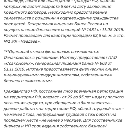
инвалид»; двоих или более детей - граждан РФ, один из
которых не достиг возраста 6 лет на дату заключения
кредитного договора. Необходимо предоставление
свидетельств о рождении и подтверждение гражданства
всех детей. Генеральная лицензия Банка России на
осуществление банковских операций № 1481 от 11.08.2015.
Расчет произведен для квартиры площадью 63,6 кв. м. в стр.
№1 ЖК «Чаадаев».
***Оценивайте свои финансовые возможности!
Ознакомьтесь с условиями. Ипотеку предоставляет ПАО
«Совкомбанк», генеральная лицензия банка № 963 от
01.11.2019. Ипотека предоставляется физическим лицам,
индивидуальным предпринимателям, собственникам
бизнеса и самозанятым.
Гражданство РФ, постоянная либо временная регистрация
на территории РФ, возраст - от 20 до 85 лет на дату полного
погашения кредита, при обращении в банк заявитель
должен работать на территории РФ, общий трудовой стаж -
не менее 1 года, непрерывный трудовой стаж работы на
последнем месте - не менее 3 месяцев. Для собственников
бизнеса и ИП срок ведения собственного бизнеса/