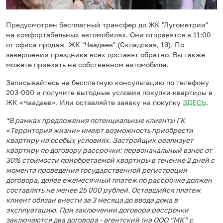
Предусмотрен бесплатный трансфер до ЖК "Лугометрии"
на комфортабельных автомобилях. Они отправятся в 11:00
от офиса продаж ЖК "Чаадаев" (Складская, 19). По
завершении праздника всех доставят обратно. Вы также
можете приехать на собственном автомобиле.
Записывайтесь на бесплатную консультацию по телефону
203-000 и получите выгодные условия покупки квартиры в
ЖК «Чаадаев». Или оставляйте заявку на покупку
ЗДЕСЬ
.
*В рамках предложения потенциальные клиенты ГК
«Территория жизни» имеют возможность приобрести
квартиру на особых условиях. Застройщик реализует
квартиру по договору рассрочки: первоначальный взнос от
30% стоимости приобретаемой квартиры в течение 2 дней с
момента проведения государственной регистрации
договора, далее ежемесячный платеж по рассрочке должен
составлять не менее 25 000 рублей. Оставшийся платеж
клиент обязан внести за 3 месяца до ввода дома в
эксплуатацию. При заключении договора рассрочки
заключаются два договора - агентский (на ООО “МК” с