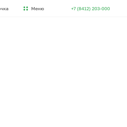
Меню
очка
+7 (8412) 203-000