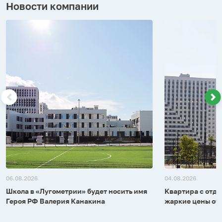
Новости компании
06.08.2026
04.08.2026
Школа в «Лугометрии» будет носить имя
Квартира с отдел
Героя РФ Валерия Канакина
жаркие цены от