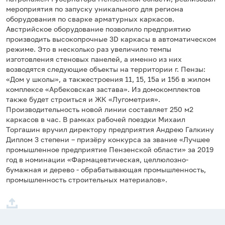
мероприятия по запуску уникального для региона
оборудования по сварке арматурных каркасов.
Австрийское оборудование позволило предприятию
производить высокопрочные 3D каркасы в автоматическом
режиме. Это в несколько раз увеличило темпы
изготовления стеновых панелей, а именно из них
возводятся следующие объекты на территории г. Пензы:
«Дом у школы», а такжестроения 11, 15, 15а и 15б в жилом
комплексе «Арбековская застава». Из домокомплектов
также будет строиться и ЖК «Лугометрия».
Производительность новой линии составляет 250 м2
каркасов в час. В рамках рабочей поездки Михаил
Торгашин вручил директору предприятия Андрею Галкину
Диплом 3 степени – призёру конкурса за звание «Лучшее
промышленное предприятие Пензенской области» за 2019
год в номинации «Фармацевтическая, целлюлозно-
бумажная и дерево - обрабатывающая промышленность,
промышленность строительных материалов».