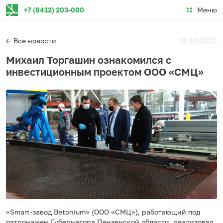
Меню
+7 (8412) 203-000
← Все новости
28.05.2020
Михаил Торгашин ознакомился с
инвестиционным проектом ООО «СМЦ»
«Smart-завод Betonium» (ООО «СМЦ»), работающий под
патронажем Губернатора Пензенской области, реализовал