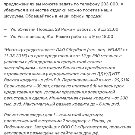
предложениях вы можете задать по телефону 203-000. А
убедиться в качестве отделки можно посетив наши
шоурумы. Обращайтесь в наши офисы продаж:
Ул. 65-летия Победы, 29 Режим работы: с 9 до 21.00
Ул. Ульяновская, 91а. Режим работы: с 9 до 18.00
*Ипотеку предоставляет ПАО Сбербанк (ген. лиц. №1481 от
11.08.2015) на срок кредитования от 12 до 360 месяцев с
условием субсидирования процентной ставки
застройщиком – партнером Банка при приобретении
строящегося жилья у юридического лица по ДДУ/ДУПТ.
Валюта кредита - рубль РФ. Первоначальный взнос - 20,01%.
Срок кредита – 30 лет, ставка по ипотеке 6 % на весь срок
кредитования при условии проведения электронной
регистрации сделки. Минимальная сумма кредита – от 300
тыс. руб. Максимальный размер кредита до – 6 млн руб.
Расчет произведен для 1 - комнатной квартиры,
расположенной в строении 7 по адресу: г. Пенза, ул.
Побочинская. Застройщик ООО СЗ «Лугометрия», проектная
декларация размещена на сайте наш.дом.рф.