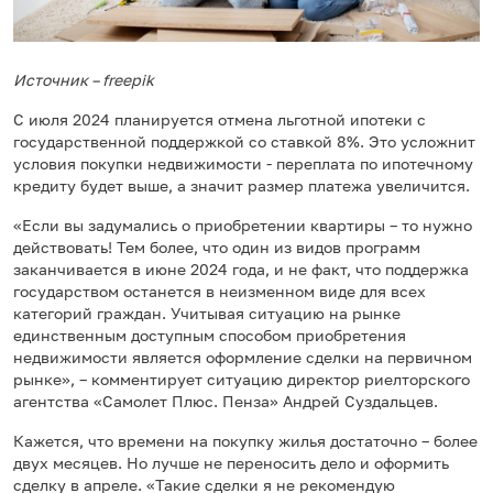
Источник – freepik
С июля 2024 планируется отмена льготной ипотеки с
государственной поддержкой со ставкой 8%. Это усложнит
условия покупки недвижимости - переплата по ипотечному
кредиту будет выше, а значит размер платежа увеличится.
«Если вы задумались о приобретении квартиры – то нужно
действовать! Тем более, что один из видов программ
заканчивается в июне 2024 года, и не факт, что поддержка
государством останется в неизменном виде для всех
категорий граждан. Учитывая ситуацию на рынке
единственным доступным способом приобретения
недвижимости является оформление сделки на первичном
рынке», – комментирует ситуацию директор риелторского
агентства «Самолет Плюс. Пенза» Андрей Суздальцев.
Кажется, что времени на покупку жилья достаточно – более
двух месяцев. Но лучше не переносить дело и оформить
сделку в апреле. «Такие сделки я не рекомендую