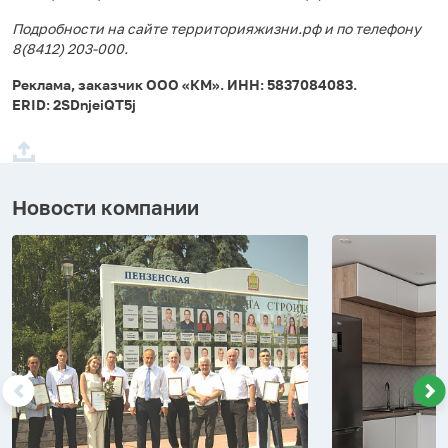
Подробности на сайте территорияжизни.рф и по телефону
8(8412) 203-000.
Реклама, заказчик ООО «КМ». ИНН: 5837084083.
ERID: 2SDnjeiQT5j
Новости компании