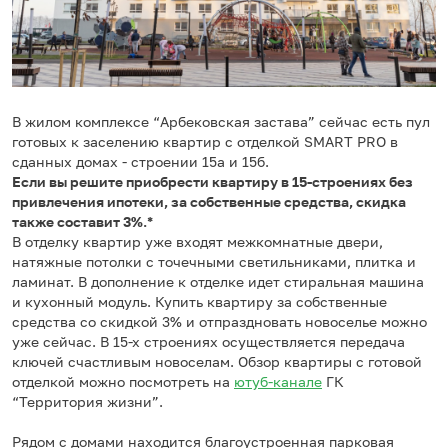
В жилом комплексе “Арбековская застава” сейчас есть пул
готовых к заселению квартир с отделкой SMART PRO в
сданных домах - строении 15а и 15б.
Если вы решите приобрести квартиру в 15-строениях без
привлечения ипотеки, за собственные средства, скидка
также составит 3%.*
В отделку квартир уже входят межкомнатные двери,
натяжные потолки с точечными светильниками, плитка и
ламинат. В дополнение к отделке идет стиральная машина
и кухонный модуль. Купить квартиру за собственные
средства со скидкой 3% и отпраздновать новоселье можно
уже сейчас. В 15-х строениях осуществляется передача
ключей счастливым новоселам. Обзор квартиры с готовой
отделкой можно посмотреть на
ютуб-канале
ГК
“Территория жизни”.
Рядом с домами находится благоустроенная парковая