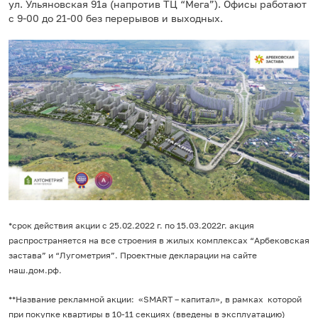
ул. Ульяновская 91а (напротив ТЦ “Мега”). Офисы работают
с 9-00 до 21-00 без перерывов и выходных.
*срок действия акции с 25.02.2022 г. по 15.03.2022г. акция
распространяется на все строения в жилых комплексах “Арбековская
застава” и “Лугометрия”. Проектные декларации на сайте
наш.дом.рф.
**Название рекламной акции: «SMART – капитал», в рамках которой
при покупке квартиры в 10-11 секциях (введены в эксплуатацию)