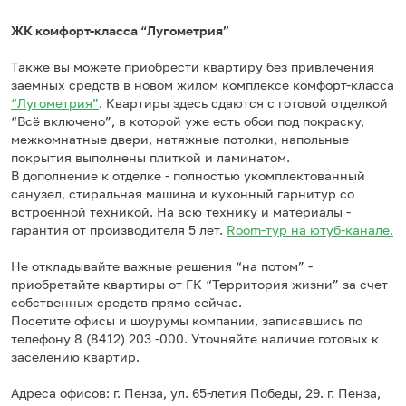
ЖК комфорт-класса “Лугометрия”
Также вы можете приобрести квартиру без привлечения
заемных средств в новом жилом комплексе комфорт-класса
“Лугометрия”
. Квартиры здесь сдаются с готовой отделкой
“Всё включено”, в которой уже есть обои под покраску,
межкомнатные двери, натяжные потолки, напольные
покрытия выполнены плиткой и ламинатом.
В дополнение к отделке - полностью укомплектованный
санузел, стиральная машина и кухонный гарнитур со
встроенной техникой. На всю технику и материалы -
гарантия от производителя 5 лет.
Room-тур на ютуб-канале.
Не откладывайте важные решения “на потом” -
приобретайте квартиры от ГК “Территория жизни” за счет
собственных средств прямо сейчас.
Посетите офисы и шоурумы компании, записавшись по
телефону 8 (8412) 203 -000. Уточняйте наличие готовых к
заселению квартир.
Адреса офисов: г. Пенза, ул. 65-летия Победы, 29. г. Пенза,