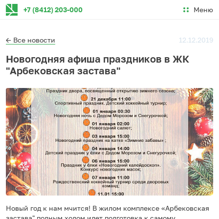
Меню
+7 (8412) 203-000
← Все новости
12.12.2019
Новогодняя афиша праздников в ЖК
"Арбековская застава"
Новый год к нам мчится! В жилом комплексе «Арбековская
застава" полным ходом идет подготовка к самому