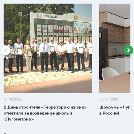
07.08.2026
07.08.2026
В День строителя «Территорию жизни»
Шоурумы «Лугом
отметили за возведение школы в
в России!
«Лугометрии»