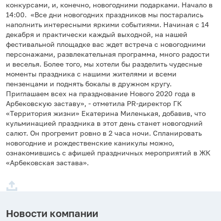
конкурсами, и, конечно, новогодними подарками. Начало в
14:00. «Все дни новогодних праздников мы постарались
наполнить интересными яркими событиями. Начиная с 14
декабря и практически каждый выходной, на нашей
фестивальной площадке вас ждет встреча с новогодними
персонажами, развлекательная программа, много радости
и веселья. Более того, мы хотели бы разделить чудесные
моменты праздника с нашими жителями и всеми
пензенцами и поднять бокалы в дружном кругу.
Приглашаем всех на празднование Нового 2020 года в
Арбековскую заставу», - отметила PR-директор ГК
«Территория жизни» Екатерина Миленькая, добавив, что
кульминацией праздника в этот день станет новогодний
салют. Он прогремит ровно в 2 часа ночи. Спланировать
новогодние и рождественские каникулы можно,
ознакомившись с афишей праздничных мероприятий в ЖК
«Арбековская застава».
Новости компании