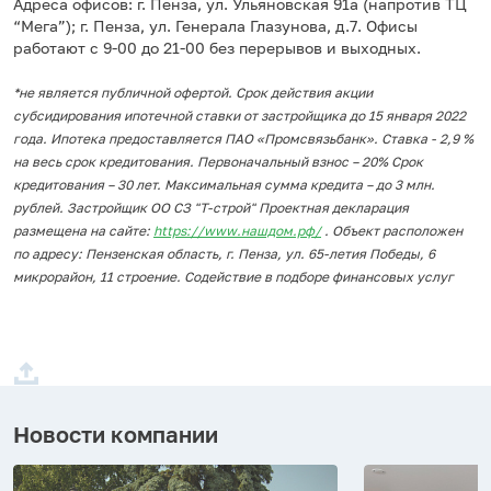
Адреса офисов: г. Пенза, ул. Ульяновская 91а (напротив ТЦ
“Мега”); г. Пенза, ул. Генерала Глазунова, д.7. Офисы
работают с 9-00 до 21-00 без перерывов и выходных.
*не является публичной офертой. Срок действия акции
субсидирования ипотечной ставки от застройщика до 15 января 2022
года. Ипотека предоставляется ПAO «Промсвязьбанк». Ставка - 2,9 %
на весь срок кредитования. Первоначальный взнос – 20% Срок
кредитования – 30 лет. Максимальная сумма кредита – до 3 млн.
рублей. Застройщик ОО СЗ "Т-строй" Проектная декларация
размещена на сайте:
https://www.нашдом.рф/
. Объект расположен
по адресу: Пензенская область, г. Пенза, ул. 65-летия Победы, 6
микрорайон, 11 строение. Содействие в подборе финансовых услуг
Новости компании