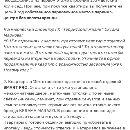
площадками, а на первом этаже строения 15б - детский
ясли-сад. Причем, при покупке квартиры вы получаете на
целый год
собственное парковочное место в паркинг-
центре без оплаты аренды.
Коммерческий директор ГК “Территория жизни” Оксана
Маркова:
“В 15-х строениях у нас есть пул готовых квартир с отделкой.
Что это значит для наших покупателей? То, что можно сразу
заехать и жить. Это отличный вариант для тех, кто хотел бы
переехать из вторички в новостройку. Уточняйте в офисе
продаж наличие квартир с возможностью заселения уже к
Новому году.”
2. Квартиры в 15-х строениях сдаются с готовой отделкой
SMART PRO.
Это значит, что уже установлены
межкомнатные двери, натяжные потолки с точечными
светильниками, ламинат, при отделке санузлов и ванных
комнат используется керамическая плитка итальянского
бренда KERAMA MARAZZI. В дополнение к отделке идет
стиральная машина и кухонный модуль.
Квартиры с готовой отделкой выгодно приобретать в
ипотеку - ведь стоимость отделки и материалов включена в