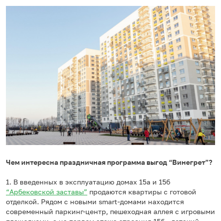
Чем интересна праздничная программа выгод “Винегрет”?
1. В введенных в эксплуатацию домах 15а и 15б
“Арбековской заставы”
продаются квартиры с готовой
отделкой. Рядом с новыми smart-домами находится
современный паркинг-центр, пешеходная аллея с игровыми