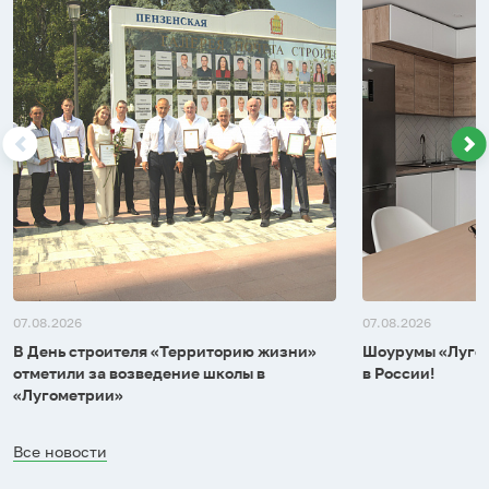
07.08.2026
07.08.2026
В День строителя «Территорию жизни»
Шоурумы «Лугом
отметили за возведение школы в
в России!
«Лугометрии»
Все новости