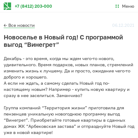
Меню
+7 (8412) 203-000
← Все новости
06.12.2021
Новоселье в Новый год! С программой
выгод “Винегрет”
Декабрь - это время, когда мы ждем чего-то нового,
удивительного. Время подарков, новых планов, стремлений
изменить жизнь к лучшему. Да и просто, ожидание чего-то
доброго и хорошего.
А если не ждать, а самому сделать Новый год по-
настоящему новым? Например - купить новую квартиру и
сразу в нее заселиться. Заманчиво?
Группа компаний “Территория жизни” приготовила для
пензенцев уникальную новогоднюю программу выгод
“Винегрет”. Приобретайте готовые квартиры в сданных
домах ЖК “Арбековская застава” и отпразднуйте Новый год
уже в новой квартире!