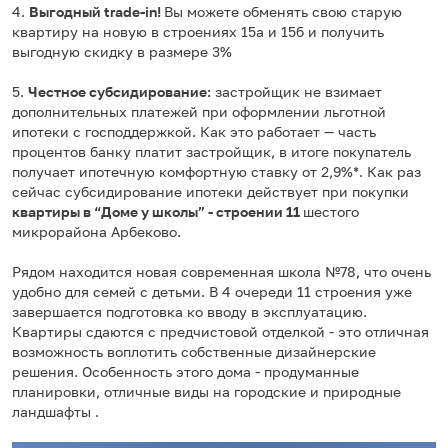
4.
Выгодный trade-in!
Вы можете обменять свою старую
квартиру на новую в строениях 15а и 15б и получить
выгодную скидку в размере 3%
5.
Честное субсидирование:
застройщик не взимает
дополнительных платежей при оформлении льготной
ипотеки с господдержкой. Как это работает — часть
процентов банку платит застройщик, в итоге покупатель
получает ипотечную комфортную ставку от 2,9%*. Как раз
сейчас субсидирование ипотеки действует при покупки
квартиры в “Доме у школы” - строении 11
шестого
микрорайона Арбеково.
Рядом находится новая современная школа №78, что очень
удобно для семей с детьми. В 4 очереди 11 строения уже
завершается подготовка ко вводу в эксплуатацию.
Квартиры сдаются с предчистовой отделкой - это отличная
возможность воплотить собственные дизайнерские
решения. Особенность этого дома - продуманные
планировки, отличные виды на городские и природные
ландшафты .