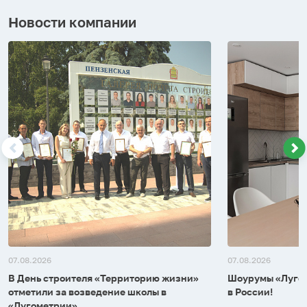
Новости компании
07.08.2026
07.08.2026
В День строителя «Территорию жизни»
Шоурумы «Лугом
отметили за возведение школы в
в России!
«Лугометрии»