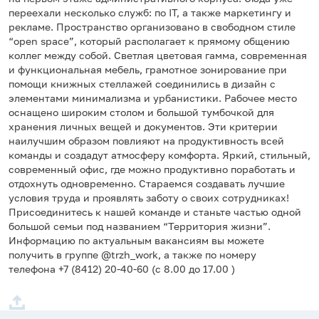
переехали несколько служб: по IT, а также маркетингу и
рекламе. Пространство организовано в свободном стиле
“open space”, который располагает к прямому общению
коллег между собой. Светлая цветовая гамма, современная
и функциональная мебель, грамотное зонирование при
помощи книжных стеллажей соединились в дизайн с
элементами минимализма и урбанистики. Рабочее место
оснащено широким столом и большой тумбочкой для
хранения личных вещей и документов. Эти критерии
наилучшим образом повлияют на продуктивность всей
команды и создадут атмосферу комфорта. Яркий, стильный,
современный офис, где можно продуктивно поработать и
отдохнуть одновременно. Стараемся создавать лучшие
условия труда и проявлять заботу о своих сотрудниках!
Присоединитесь к нашей команде и станьте частью одной
большой семьи под названием “Территория жизни”.
Информацию по актуальным вакансиям вы можете
получить в группе @trzh_work, а также по номеру
телефона +7 (8412) 20-40-60 (с 8.00 до 17.00 )