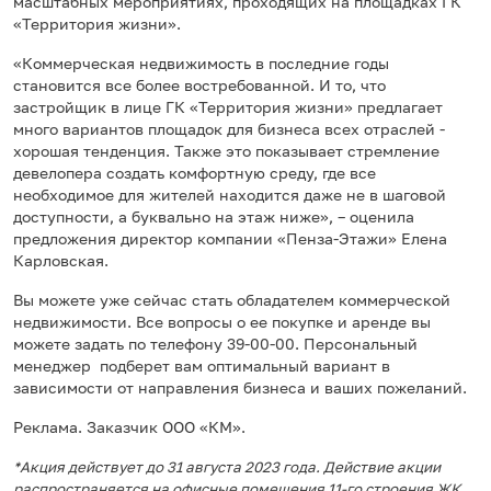
масштабных мероприятиях, проходящих на площадках ГК
«Территория жизни».
«Коммерческая недвижимость в последние годы
становится все более востребованной. И то, что
застройщик в лице ГК «Территория жизни» предлагает
много вариантов площадок для бизнеса всех отраслей -
хорошая тенденция. Также это показывает стремление
девелопера создать комфортную среду, где все
необходимое для жителей находится даже не в шаговой
доступности, а буквально на этаж ниже», – оценила
предложения директор компании «Пенза-Этажи» Елена
Карловская.
Вы можете уже сейчас стать обладателем коммерческой
недвижимости. Все вопросы о ее покупке и аренде вы
можете задать по телефону 39-00-00. Персональный
менеджер подберет вам оптимальный вариант в
зависимости от направления бизнеса и ваших пожеланий.
Реклама. Заказчик ООО «КМ».
*Акция действует до 31 августа 2023 года. Действие акции
распространяется на офисные помещения 11-го строения ЖК