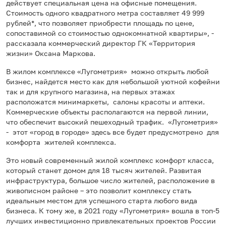
действует специальная цена на офисные помещения.
Стоимость одного квадратного метра составляет 49 999
рублей*, что позволяет приобрести площадь по цене,
сопоставимой со стоимостью однокомнатной квартиры», -
рассказала коммерческий директор ГК «Территория
жизни» Оксана Маркова.
В жилом комплексе «Лугометрия» можно открыть любой
бизнес, найдется место как для небольшой уютной кофейни
так и для крупного магазина, на первых этажах
расположатся минимаркеты, салоны красоты и аптеки.
Коммерческие объекты располагаются на первой линии,
что обеспечит высокий пешеходный трафик. «Лугометрия»
- этот «город в городе» здесь все будет предусмотрено для
комфорта жителей комплекса.
Это новый современный жилой комплекс комфорт класса,
который станет домом для 18 тысяч жителей. Развитая
инфраструктура, большое число жителей, расположение в
живописном районе – это позволит комплексу стать
идеальным местом для успешного старта любого вида
бизнеса. К тому же, в 2021 году «Лугометрия» вошла в топ-5
лучших инвестиционно привлекательных проектов России