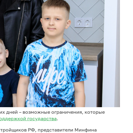
их дней – возможные ограничения, которые
оддержкой государства
.
астройщиков РФ, представители Минфина