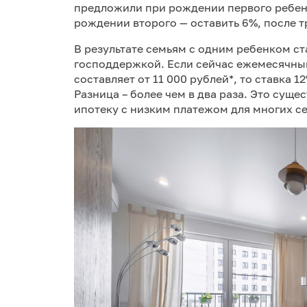
предложили при рождении первого ребенк
рождении второго — оставить 6%, после тр
В результате семьям с одним ребенком с
господдержкой. Если сейчас ежемесячный
составляет от 11 000 рублей*, то ставка 1
Разница – более чем в два раза. Это сущ
ипотеку с низким платежом для многих с