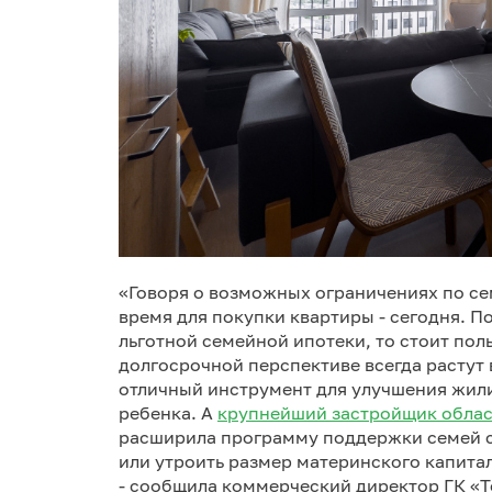
«Говоря о возможных ограничениях по се
время для покупки квартиры - сегодня. П
льготной семейной ипотеки, то стоит пол
долгосрочной перспективе всегда растут в
отличный инструмент для улучшения жил
ребенка. А
крупнейший застройщик обла
расширила программу поддержки семей с 
или утроить размер материнского капитала
- сообщила коммерческий директор ГК «