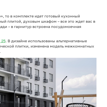
», то в комплекте идет готовый кухонный
ый плитой, духовым шкафом – все это ждет вас в
ади – в гарнитур встроена посудомоечная
 25
. В дизайне использованы альтернативные
ической плитки, изменена модель межкомнатных
.