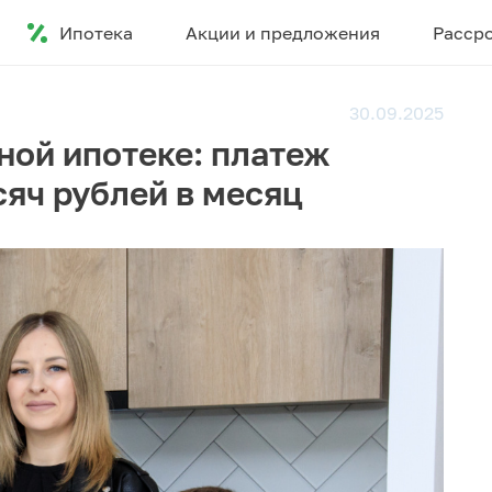
Ипотека
Акции и предложения
Расср
30.09.2025
ной ипотеке: платеж
сяч рублей в месяц