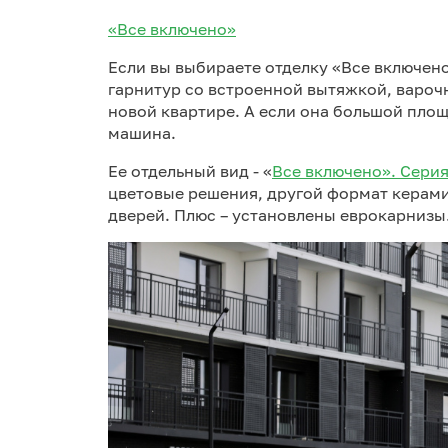
«Все включено»
Если вы выбираете отделку «Все включено
гарнитур со встроенной вытяжкой, варочн
новой квартире. А если она большой площ
машина.
Ее отдельный вид - «
Все включено». Серия
цветовые решения, другой формат керам
дверей. Плюс – установлены еврокарнизы