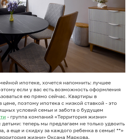
мейной ипотеке, хочется напомнить: лучшее
оэтому если у вас есть возможность оформления
ьзоваться ею прямо сейчас. Квартиры в
 цене, поэтому ипотека с низкой ставкой - это
ищных условий семьи и забота о будущем
сти
- группа компаний «Территория жизни»
детьми: теперь мы предлагаем не только удвоить
, а еще и скидку за каждого ребенка в семье! **»
Территория жизни» Оксана Маркова.