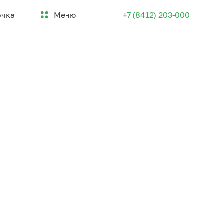
Меню
очка
+7 (8412) 203-000