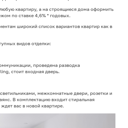
 любую квартиру, а на строящиеся дома оформить
жом по ставке 4,6% * годовых.
иентам широкий список вариантов квартир как в
тупных видов отделки:
коммуникации, проведена разводка
ing, стоит входная дверь.
 светильниками, межкомнатные двери, розетки и
аянс. В комплектацию входит стиральная
 ждет вас в новой квартире.