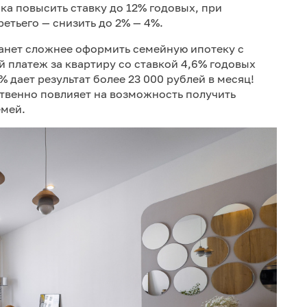
а повысить ставку до 12% годовых, при
етьего — снизить до 2% — 4%.
танет сложнее оформить семейную ипотеку с
 платеж за квартиру со ставкой 4,6% годовых
2% дает результат более 23 000 рублей в месяц!
ественно повлияет на возможность получить
емей.