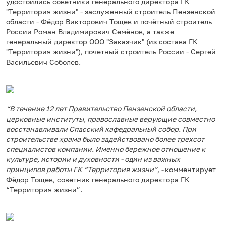
удостоились советники генерального директора ГК
"Территория жизни" - заслуженный строитель Пензенской
области - Фёдор Викторович Тощев и почётный строитель
России Роман Владимирович Семёнов, а также
генеральный директор ООО "Заказчик" (из состава ГК
"Территория жизни"), почетный строитель России - Сергей
Васильевич Соболев.
“В течение 12 лет Правительство Пензенской области,
церковные институты, православные верующие совместно
восстанавливали Спасский кафедральный собор. При
строительстве храма было задействовано более трехсот
специалистов компании. Именно бережное отношение к
культуре, истории и духовности - один из важных
принципов работы ГК “Территория жизни”, -
комментирует
Фёдор Тощев, советник генерального директора ГК
“Территория жизни”.