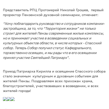
Представитель РПЦ Протоиерей Николай Грошев, первый
проректор Пензенской духовной семинарии, отмечает:
“Хочу поблагодарить руководство и сотрудников компании-
застройщика, за то, что “Территория жизни” не только
строит для жителей Пензы современные жилые комплексы,
но и принимает участие в возведении социальных и
культурных объектов области, в числе которых - Спасский
собор. Теперь Собор получил статус Кафедрального,
торжественно освящен, и мы рады что в его освящении
принял участие Святейший Патриарх”.
Приезд Патриарха Кирилла и освящение Спасского собора
стало значимым культурным и духовным событием для
жителей Пензы. Поздравляем всех прихожан храма,
благоустроителей, участвовавших в возведении, и всех
жителей города!