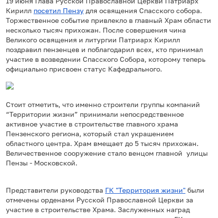
19 июня Глава Русской Православной Церкви Патриарх
Кирилл
посетил Пензу
для освящения Спасского собора.
Торжественное событие привлекло в главный Храм области
несколько тысяч прихожан. После совершения чина
Великого освящения и литургии Патриарх Кирилл
поздравил пензенцев и поблагодарил всех, кто принимал
участие в возведении Спасского Собора, которому теперь
официально присвоен статус Кафедрального.
Стоит отметить, что именно строители группы компаний
“Территории жизни” принимали непосредственное
активное участие в строительстве главного храма
Пензенского региона, который стал украшением
областного центра. Храм вмещает до 5 тысяч прихожан.
Величественное сооружение стало венцом главной улицы
Пензы - Московской.
Представители руководства
ГК "Территория жизни"
были
отмечены орденами Русской Православной Церкви за
участие в строительстве Храма. Заслуженных наград