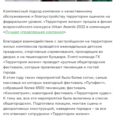
Комплексный подход компании к качественному
обслуживанию и благоустройству территории оценили на
федеральном уровне: «Территория жизни» прошла в финал
всероссийского конкурса Urban Awards 2022 в номинации
«
Лучшая управляющая компания
».
Благодаря взаимодействию с застройщиком на территории
жилых комплексов проводятся еженедельные детские
праздники, спортивные соревнования, проходящие во
дворах и на пешеходном бульваре. Event-команда ГК
«Территория жизни» проводит крупные общегородские
фестивали, которые привлекают пензенцев и гостей
города.
В этом году таких мероприятий было более сотни, самые
массовые из которых ежегодный фестиваль «Лугофест»,
собравший более 6500 пензенцев; фестиваль
«Кинометрия»; новогодний фестиваль «Территория чудес».
К тому же, все эти мероприятия были включены в список
общегородских. Подготовка локации, монтаж сцены и
декоративных конструкций, наведение порядка – за все
это отвечают сотрудники «Территории жизни».