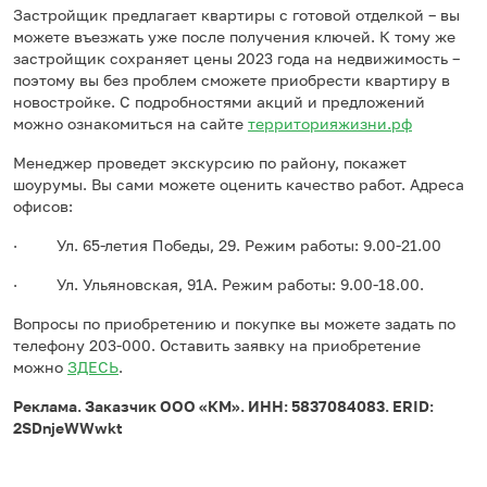
Застройщик предлагает квартиры с готовой отделкой – вы
можете въезжать уже после получения ключей. К тому же
застройщик сохраняет цены 2023 года на недвижимость –
поэтому вы без проблем сможете приобрести квартиру в
новостройке. С подробностями акций и предложений
можно ознакомиться на сайте
территорияжизни.рф
Менеджер проведет экскурсию по району, покажет
шоурумы. Вы сами можете оценить качество работ. Адреса
офисов:
· Ул. 65-летия Победы, 29. Режим работы: 9.00-21.00
· Ул. Ульяновская, 91А. Режим работы: 9.00-18.00.
Вопросы по приобретению и покупке вы можете задать по
телефону 203-000. Оставить заявку на приобретение
можно
ЗДЕСЬ
.
Реклама. Заказчик ООО «КМ». ИНН: 5837084083. ERID:
2SDnjeWWwkt