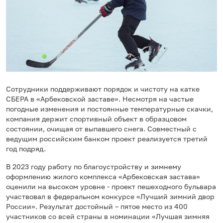
Сотрудники поддерживают порядок и чистоту на катке
СБЕРА в «Арбековской заставе». Несмотря на частые
погодные изменения и постоянные температурные скачки,
компания держит спортивный объект в образцовом
состоянии, очищая от выпавшего снега. Совместный с
ведущим российским банком проект реализуется третий
год подряд.
В 2023 году работу по благоустройству и зимнему
оформлению жилого комплекса «Арбековская застава»
оценили на высоком уровне - проект пешеходного бульвара
участвовал в федеральном конкурсе «Лучший зимний двор
России». Результат достойный – пятое место из 400
участников со всей страны в номинации «Лучшая зимняя