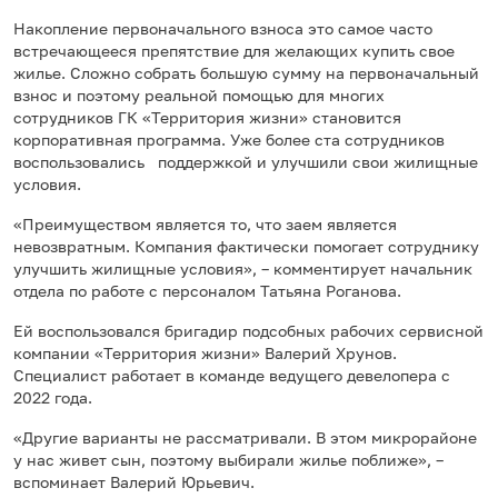
Накопление первоначального взноса это самое часто
встречающееся препятствие для желающих купить свое
жилье. Сложно собрать большую сумму на первоначальный
взнос и поэтому реальной помощью для многих
сотрудников ГК «Территория жизни» становится
корпоративная программа. Уже более ста сотрудников
воспользовались поддержкой и улучшили свои жилищные
условия.
«Преимуществом является то, что заем является
невозвратным. Компания фактически помогает сотруднику
улучшить жилищные условия», – комментирует начальник
отдела по работе с персоналом Татьяна Роганова.
Ей воспользовался бригадир подсобных рабочих сервисной
компании «Территория жизни» Валерий Хрунов.
Специалист работает в команде ведущего девелопера с
2022 года.
«Другие варианты не рассматривали. В этом микрорайоне
у нас живет сын, поэтому выбирали жилье поближе», –
вспоминает Валерий Юрьевич.