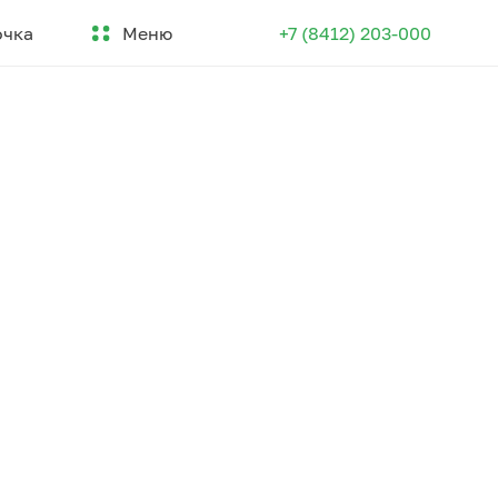
Меню
очка
+7 (8412) 203-000