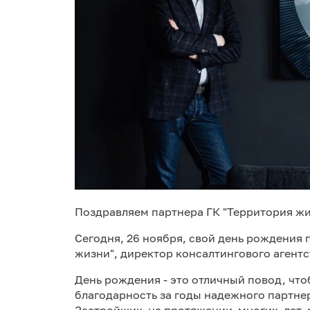
Поздравляем партнера ГК "Территория жи
Сегодня, 26 ноября, свой день рождения
жизни", директор консалтингового агентс
День рождения - это отличный повод, чт
благодарность за годы надежного партне
Застройщик на протяжении многих лет 