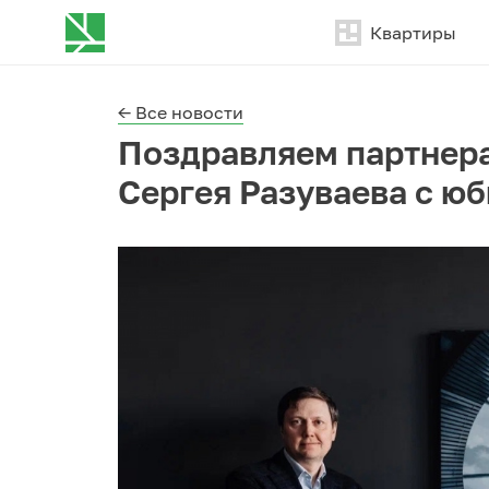
Квартиры
← Все новости
Поздравляем партнера
Сергея Разуваева с ю