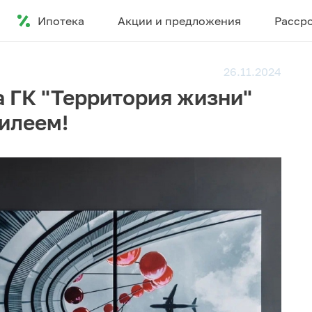
Ипотека
Акции и предложения
Расср
26.11.2024
 ГК "Территория жизни"
билеем!