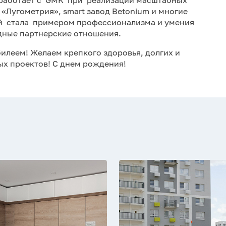
«Лугометрия», smart завод Betonium и многие
ий стала примером профессионализма и умения
дные партнерские отношения.
илеем! Желаем крепкого здоровья, долгих и
ых проектов! С днем рождения!