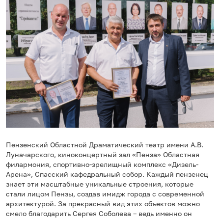
Пензенский Областной Драматический театр имени А.В.
Луначарского, киноконцертный зал «Пенза» Областная
филармония, спортивно-зрелищный комплекс «Дизель-
Арена», Спасский кафедральный собор. Каждый пензенец
знает эти масштабные уникальные строения, которые
стали лицом Пензы, создав имидж города с современной
архитектурой. За прекрасный вид этих объектов можно
смело благодарить Сергея Соболева – ведь именно он