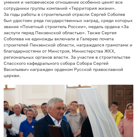
умения и человеческое отношение особенно ценят все
сотрудники группы компаний «Территория жизни».
За годы работы в строительной отрасли Сергей Соболев
был удостоен ряда государственных наград, среди которых
звание «Почетный строитель России», медаль ордена «За
заслуги перед Пензенской областью». Также Сергея
Соболева не единожды включали в Галерею почета
строителей Пензенской области, награждался грамотами и
благодарностями от Минстроя, Министерства ЖКХ,
региональных органов власти. За участие в строительстве
Спасского кафедрального собора Собора Сергей
Васильевич награжден орденом Русской православной
церкви.