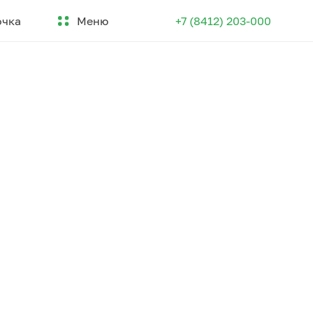
Меню
очка
+7 (8412) 203-000