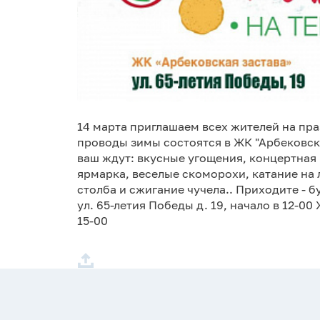
14 марта приглашаем всех жителей на п
проводы зимы состоятся в ЖК "Арбековск
ваш ждут: вкусные угощения, концертная
ярмарка, веселые скоморохи, катание на 
столба и сжигание чучела.. Приходите - б
ул. 65-летия Победы д. 19, начало в 12-00
15-00