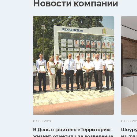
Новости компании
07.08.2026
07.08.20
В День строителя «Территорию
Шоуру
жизни» отметили за возведение
из луч