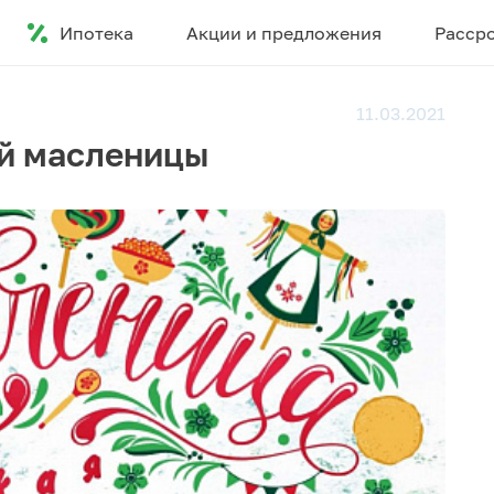
Ипотека
Акции и предложения
Расср
11.03.2021
й масленицы