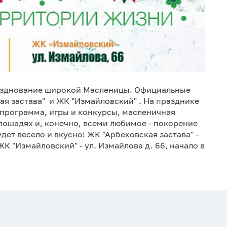
разднование широкой Масленицы. Официальные
ая застава" и ЖК "Измайловский" . На празднике
 программа, игры и конкурсы, масленичная
лошадях и, конечно, всеми любимое - покорение
удет весело и вкусно! ЖК "Арбековская застава" -
 ЖК "Измайловский" - ул. Измайлова д. 66, начало в