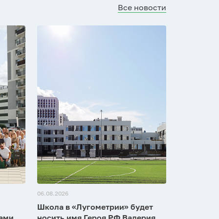
Все новости
06.08.2026
Школа в «Лугометрии» будет
зами
носить имя Героя РФ Валерия