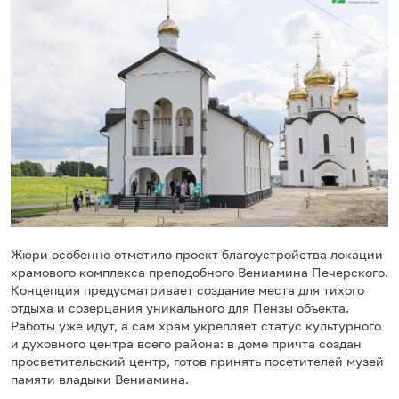
Жюри особенно отметило проект благоустройства локации
храмового комплекса преподобного Вениамина Печерского.
Концепция предусматривает создание места для тихого
отдыха и созерцания уникального для Пензы объекта.
Работы уже идут, а сам храм укрепляет статус культурного
и духовного центра всего района: в доме причта создан
просветительский центр, готов принять посетителей музей
памяти владыки Вениамина.