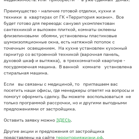
Преимущество – наличие готовой отделки, кухни и
техники в квартирах от ГК «Территория жизни». Все
будет готово для переезда: санузел укомплектован
сантехникой и выложен плиткой, комнаты оклеены
флизелиновыми обоями, установлены пластиковые
шумоизоляционные окна, есть натяжной потолок с
точечным освещением. На кухне установлен кухонный
гарнитур со встроенной техникой (варочная панель,
духовой шкаф и вытяжка), в трехкомнатной квартире -
посудомоечная машина. В ванной комнате установлена
стиральная машина.
Если вы связаны с медициной, то приглашаем вас
посетить наши офисы, где менеджеры ответят на вопросы и
помогут оформить сделку. Вы можете воспользоваться не
только программой рассрочки, но и другими выгодными
предложениями от застройщика.
Оставить заявку можно
ЗДЕСЬ
.
Другие акции и предложения от застройщика
представлены на сайте
территорияжизни.рф
.