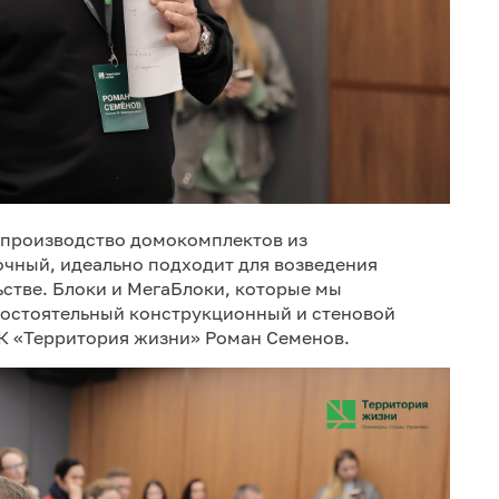
о производство домокомплектов из
очный, идеально подходит для возведения
стве. Блоки и МегаБлоки, которые мы
мостоятельный конструкционный и стеновой
 ГК «Территория жизни» Роман Семенов.