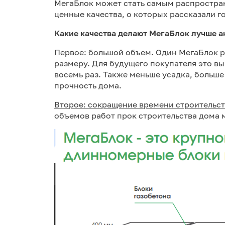
МегаБлок может стать самым распростран
ценные качества, о которых рассказали г
Какие качества делают МегаБлок лучше а
Первое: большой объем.
Один МегаБлок р
размеру. Для будущего покупателя это вы
восемь раз. Также меньше усадка, больше
прочность дома.
Второе: сокращение времени строительст
объемов работ прок строительства дома м