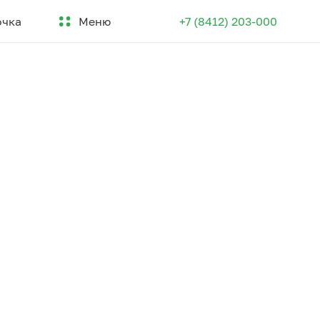
Меню
очка
+7 (8412) 203-000