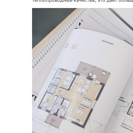
теплопроводные качества, это дает боль