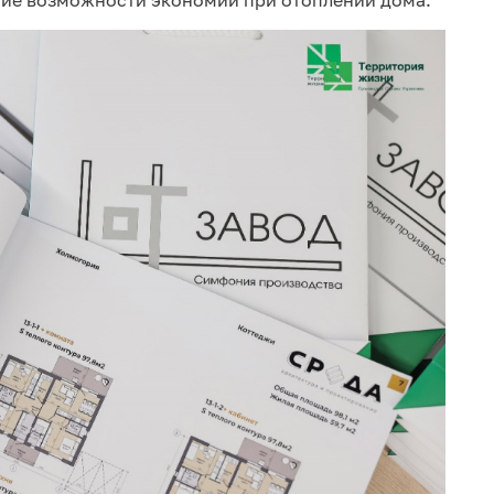
шие возможности экономии при отоплении дома.