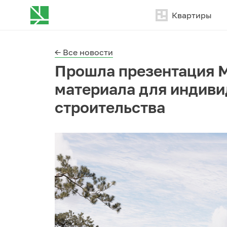
Квартиры
← Все новости
Прошла презентация М
материала для индив
строительства