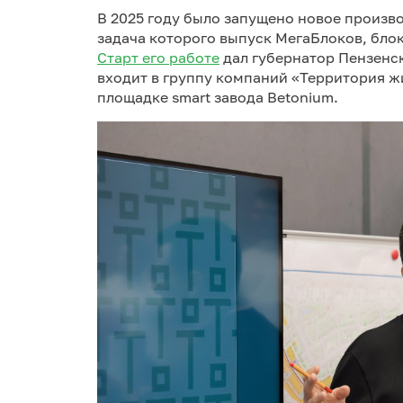
В 2025 году было запущено новое произв
задача которого выпуск МегаБлоков, бло
Старт его работе
дал губернатор Пензенск
входит в группу компаний «Территория ж
площадке smart завода Betonium.