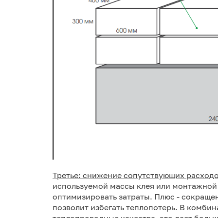
Третье: снижение сопутствующих расходо
используемой массы клея или монтажной п
оптимизировать затраты. Плюс - сокращен
позволит избегать теплопотерь. В комби