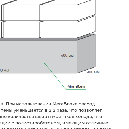
в.
При использовании МегаБлока расход
ены уменьшается в 2,2 раза, что позволяет
ие количества швов и мостиков холода, что
нации с полистиробетоном, имеющим отличные