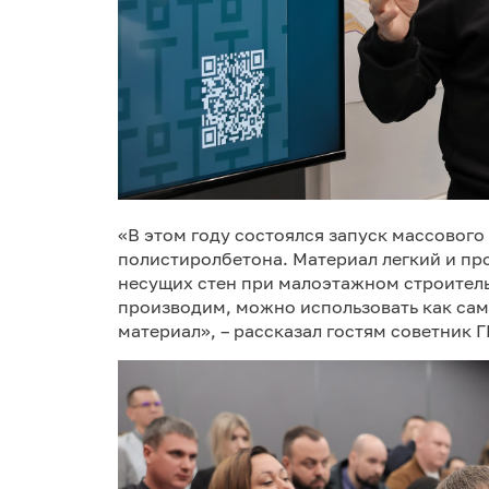
«В этом году состоялся запуск массовог
полистиролбетона. Материал легкий и пр
несущих стен при малоэтажном строитель
производим, можно использовать как са
материал», – рассказал гостям советник