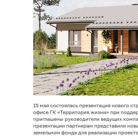
15 мая состоялась презентация нового ст
офисе ГК «Территория жизни» при подде
приглашены руководители ведущих компа
презентации партнерам представили новы
земельном фонде для реализации проекто