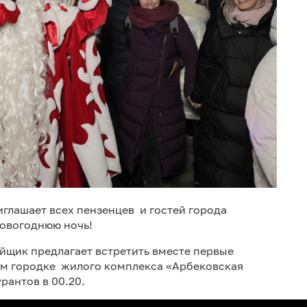
глашает всех пензенцев и гостей города
новогоднюю ночь!
йщик предлагает встретить вместе первые
ем городке жилого комплекса «Арбековская
рантов в 00.20.