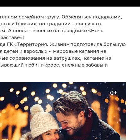
теплом семейном кругу. Обменяться подарками,
ных и близких, по традиции – послушать
. А после – веселье на празднике «Ночь
заставе»!
да ГК «Территория. Жизни» подготовила большую
детей и взрослых - массовые катания на
ные соревнования на ватрушках, катание на
тывающий тюбинг-кросс, снежные забавы и