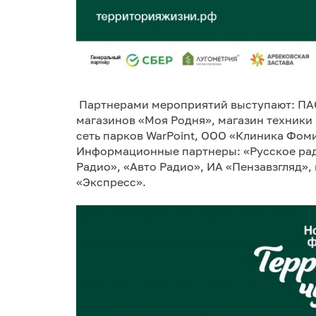
Партнерами мероприятий выступают: ПАО
магазинов «Моя Родня», магазин техники 
сеть парков WarPoint, ООО «Клиника Фом
Информационные партнеры: «Русское рад
Радио», «Авто Радио», ИА «Пензавзгляд»
«Экспресс».