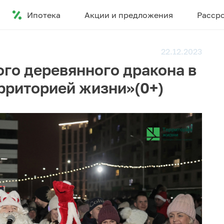
Ипотека
Акции и предложения
Расср
22.12.2023
ого деревянного дракона в
ерриторией жизни»(0+)