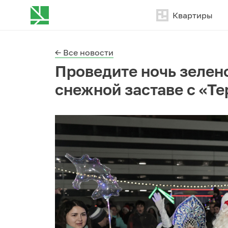
Квартиры
← Все новости
Проведите ночь зелен
снежной заставе с «Т