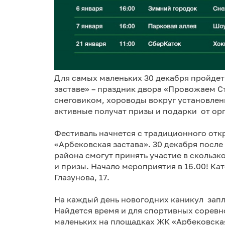
Для самых маленьких 30 декабря пройде
заставе» – праздник двора «Провожаем Ст
снеговиком, хороводы вокруг установлен
активные получат призы и подарки от ор
Фестиваль начнется с традиционного отк
«Арбековская застава». 30 декабря посл
района смогут принять участие в скользк
и призы. Начало мероприятия в 16.00! Кат
Глазунова, 17.
На каждый день новогодних каникул запл
Найдется время и для спортивных соревн
маленьких на площадках ЖК «Арбековская 