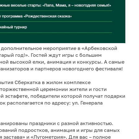
т дополнительное мероприятие в «Арбековской
арый год!». Гостей ждут игры с большим
ной высокой елки, анимация и конкурсы. А самые
ганизаторов и партнеров новогоднего фестиваля!
рытия Сберкатка в жилом комплексе
е торжественной церемонии жители и гости
ой эстафете, победители которой получат подарки
ок располагается по адресу: ул. Генерала
анированы праздники с разной активностью.
ований подростков, анимация и игры для самых
застава» и «Лугометрия». Для вас – полное