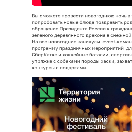
Вы сможете провести новогоднюю ночь в 
попробовать новые блюда поздравить род
обращение Президента России к гражданам
зеленого деревянного дракона в снежной 
На все новогодние каникулы event-коман
программу праздничных мероприятий для 
СберКатке и хоккейные баталии, спортив
упряжке с собаками породы хаски, захва
конкурсы с подарками.