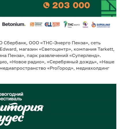
 Сбербанк, ООО «ТНС-Энерго Пенза», сеть
Edward, магазин «Светоцентр», компания Tarkett,
ина Пенза», парк развлечений «Суперленд».
ио, «Новое радио», «Серебряный дождь», «Наше
, медиапространство «PrоГород», медиахолдинг