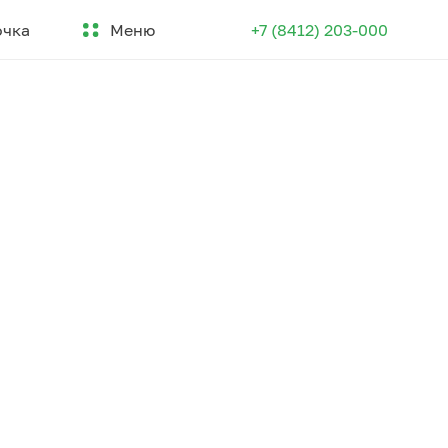
Меню
очка
+7 (8412) 203-000