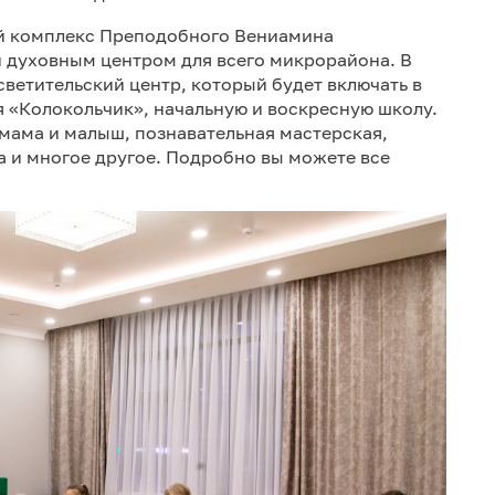
й комплекс Преподобного Вениамина
и духовным центром для всего микрорайона. В
ветительский центр, который будет включать в
я «Колокольчик», начальную и воскресную школу.
 мама и малыш, познавательная мастерская,
а и многое другое. Подробно вы можете все