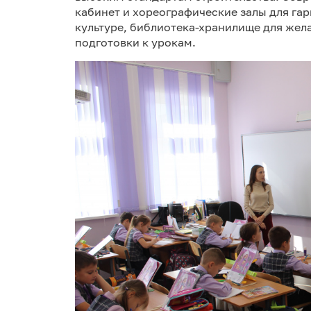
кабинет и хореографические залы для га
культуре, библиотека-хранилище для жел
подготовки к урокам.