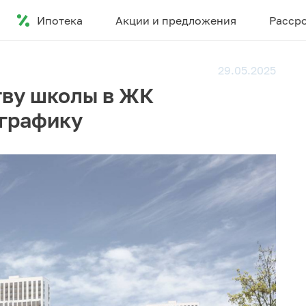
Ипотека
Акции и предложения
Расср
29.05.2025
тву школы в ЖК
 графику