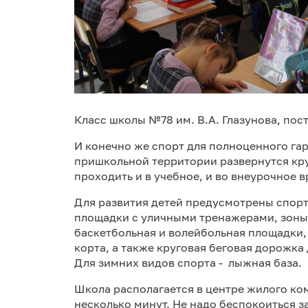
Класс школы №78 им. В.А. Глазунова, по
И конечно же спорт для полноценного га
пришкольной территории развернутся кру
проходить и в учебное, и во внеурочное в
Для развития детей предусмотрены спорт
площадки с уличными тренажерами, зоны 
баскетбольная и волейбольная площадки,
корта, а также круговая беговая дорожка 
Для зимних видов спорта - лыжная база.
Школа располагается в центре жилого ком
несколько минут. Не надо беспокоиться з