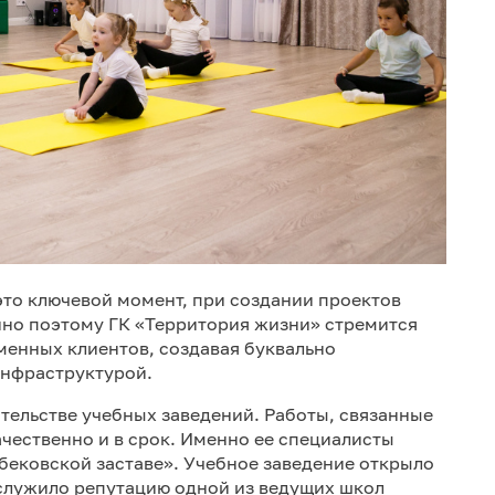
это ключевой момент, при создании проектов
нно поэтому ГК «Территория жизни» стремится
енных клиентов, создавая буквально
инфраструктурой.
тельстве учебных заведений. Работы, связанные
чественно и в срок. Именно ее специалисты
бековской заставе». Учебное заведение открыло
аслужило репутацию одной из ведущих школ