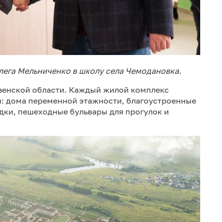
лега Мельниченко в школу села Чемодановка.
зенской области. Каждый жилой комплекс
й: дома переменной этажности, благоустроенные
дки, пешеходные бульвары для прогулок и