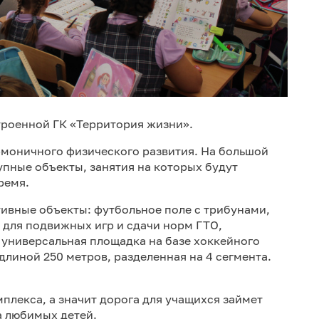
строенной ГК «Территория жизни».
рмоничного физического развития. На большой
пные объекты, занятия на которых будут
ремя.
ивные объекты: футбольное поле с трибунами,
для подвижных игр и сдачи норм ГТО,
 универсальная площадка на базе хоккейного
длиной 250 метров, разделенная на 4 сегмента.
плекса, а значит дорога для учащихся займет
а любимых детей.