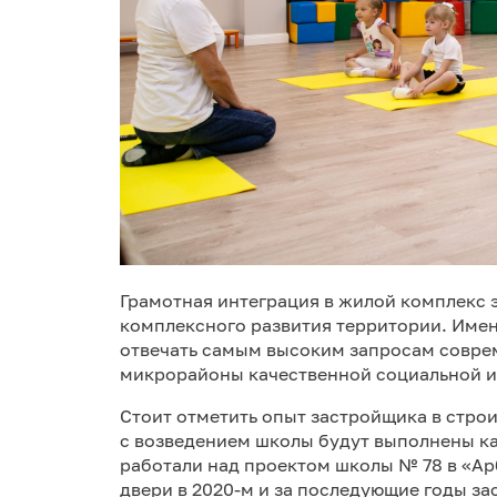
Грамотная интеграция в жилой комплекс 
комплексного развития территории. Име
отвечать самым высоким запросам соврем
микрорайоны качественной социальной 
Стоит отметить опыт застройщика в строи
с возведением школы будут выполнены ка
работали над проектом школы № 78 в «Ар
двери в 2020-м и за последующие годы з