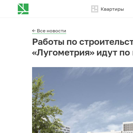
Квартиры
← Все новости
Работы по строительс
«Лугометрия» идут по