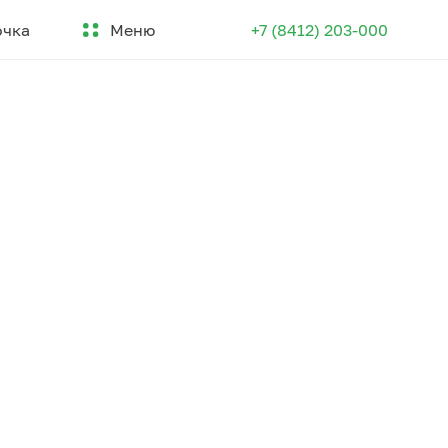
Меню
очка
+7 (8412) 203-000