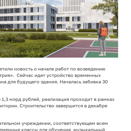
етили новость о начале работ по возведению
трия». Сейчас идет устройство временных
на для будущего здания. Началась забивка 30
 1,3 млрд рублей, реализация проходит в рамках
итории. Строительство завершится в декабре
вательном учреждении, соответствующем всем
ременные классы для обучения, музыкальный