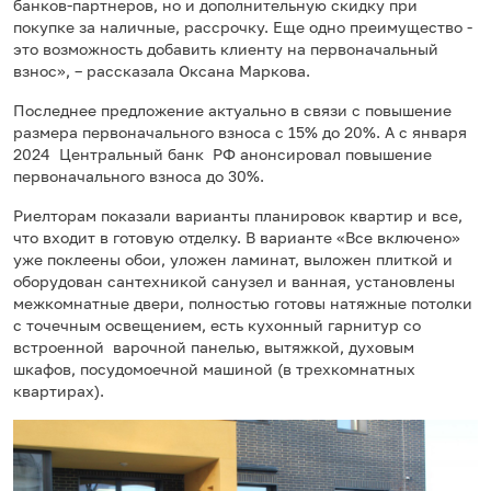
банков-партнеров, но и дополнительную скидку при
покупке за наличные, рассрочку. Еще одно преимущество -
это возможность добавить клиенту на первоначальный
взнос», – рассказала Оксана Маркова.
Последнее предложение актуально в связи с повышение
размера первоначального взноса с 15% до 20%. А с января
2024 Центральный банк РФ анонсировал повышение
первоначального взноса до 30%.
Риелторам показали варианты планировок квартир и все,
что входит в готовую отделку. В варианте «Все включено»
уже поклеены обои, уложен ламинат, выложен плиткой и
оборудован сантехникой санузел и ванная, установлены
межкомнатные двери, полностью готовы натяжные потолки
с точечным освещением, есть кухонный гарнитур со
встроенной варочной панелью, вытяжкой, духовым
шкафов, посудомоечной машиной (в трехкомнатных
квартирах).