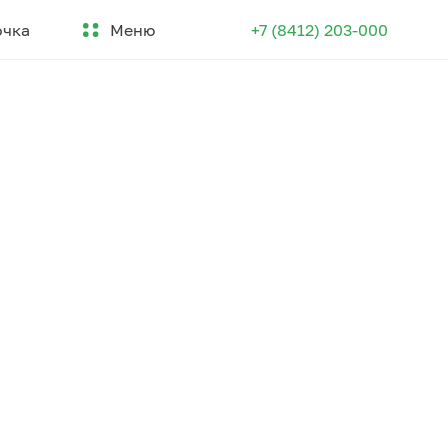
Меню
очка
+7 (8412) 203-000