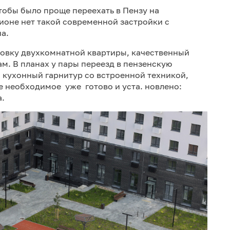
чтобы было проще переехать в Пензу на
гионе нет такой современной застройки с
а.
овку двухкомнатной квартиры, качественный
м. В планах у пары переезд в пензенскую
 кухонный гарнитур со встроенной техникой,
се необходимое уже готово и уста. новлено:
а.