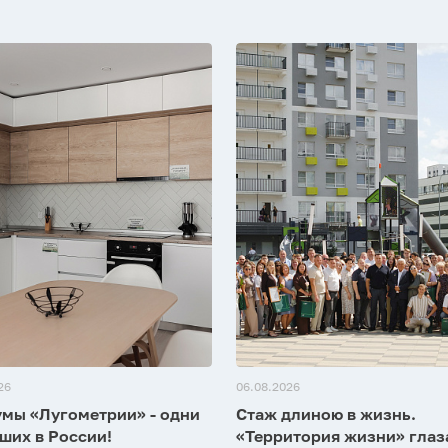
26
06.08.2026
мы «Лугометрии» - одни
Стаж длиною в жизнь.
ших в России!
«Территория жизни» гла