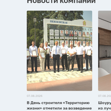
Новости компании
07.08.2026
07.08.20
В День строителя «Территорию
Шоуру
жизни» отметили за возведение
из луч