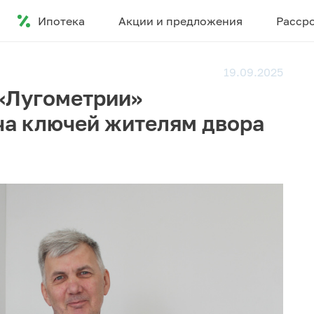
Ипотека
Акции и предложения
Расср
19.09.2025
 «Лугометрии»
ча ключей жителям двора