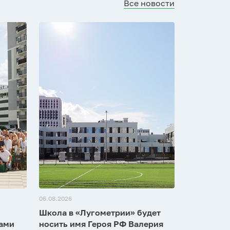
Все новости
06.08.2026
Школа в «Лугометрии» будет
зами
носить имя Героя РФ Валерия