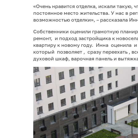
«Очень нравится отделка, искали такую, 
постоянное место жительства. У нас в ре
возможностью отделки», – рассказала Инн
Собственники оценили грамотную планир
ремонт, и подход застройщика к новосела
квартиру к новому году. Инна оценила и
который позволяет , сразу переехать , в
духовой шкаф, варочная панель и вытяжк