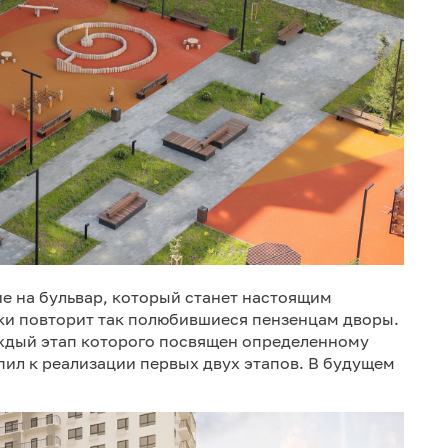
е на бульвар, который станет настоящим
ки повторит так полюбившиеся пензенцам дворы.
ждый этап которого посвящен определенному
пил к реализации первых двух этапов. В будущем