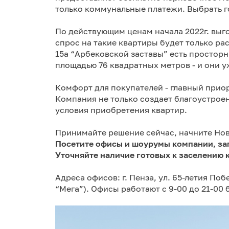
только коммунальные платежи. Выбрать 
По действующим ценам начала 2022г. выг
спрос на такие квартиры будет только ра
15а “Арбековской заставы” есть просто
площадью 76 квадратных метров - и они у
Комфорт для покупателей - главный прио
Компания не только создает благоустрое
условия приобретения квартир.
Принимайте решение сейчас, начните Нов
Посетите офисы и шоурумы компании, зап
Уточняйте наличие готовых к заселению 
Адреса офисов: г. Пенза, ул. 65-летия Побе
“Мега”). Офисы работают с 9-00 до 21-00