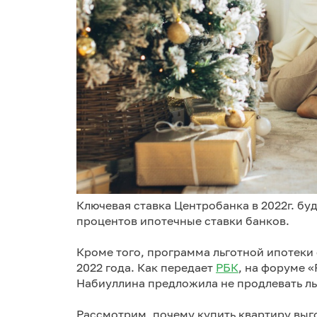
Ключевая ставка Центробанка в 2022г. бу
процентов ипотечные ставки банков.
Кроме того, программа льготной ипотеки
2022 года. Как передает
РБК
, на форуме «
Набиуллина предложила не продлевать льг
Рассмотрим, почему купить квартиру выг