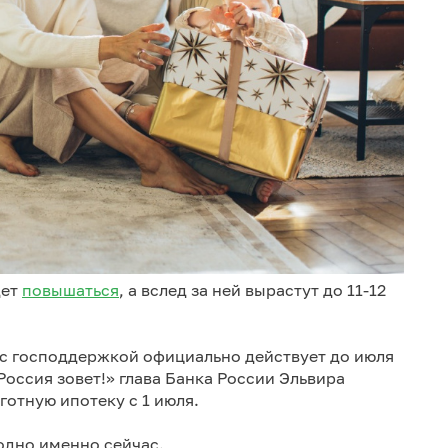
дет
повышаться
, а вслед за ней вырастут до 11-12
 с господдержкой официально действует до июля
Россия зовет!» глава Банка России Эльвира
отную ипотеку с 1 июля.
одно именно сейчас.