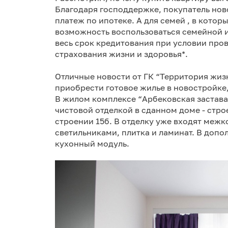
Благодаря господдержке, покупатель нов
платеж по ипотеке. А для семей , в котор
возможность воспользоваться семейной ип
весь срок кредитования при условии про
страхования жизни и здоровья*.
Отличные новости от ГК “Территория жизн
приобрести готовое жилье в новостройке
В жилом комплексе “Арбековская застава”
чистовой отделкой в сданном доме - строе
строении 15б. В отделку уже входят меж
светильниками, плитка и ламинат. В допо
кухонный модуль.