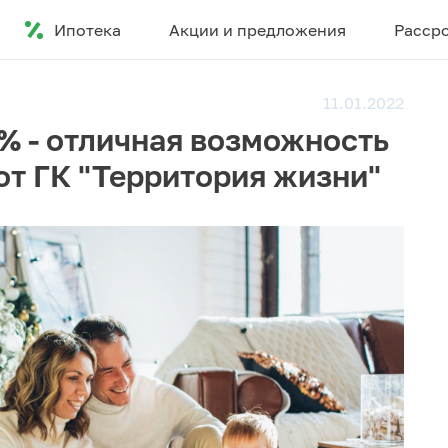
Ипотека
Акции и предложения
Расср
11.01.2022
1% - отличная возможность
от ГК "Территория жизни"