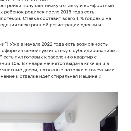
остройки получает низкую ставку и комфортный
ых ребенок родился после 2018 года есть
отекой. Ставка составит всего 1 % годовых на
ведения электронной регистрации сделки и
и”! Уже в начале 2022 года есть возможность
, оформив семейную ипотеку с субсидированием.
 есть пул готовых к заселению квартир с
нии 15а. В январе начнется выдача ключей и в
комнатные двери, натяжные потолки с точечными
лнение к отделке идет стиральная машина и