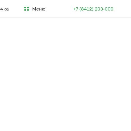
Меню
очка
+7 (8412) 203-000