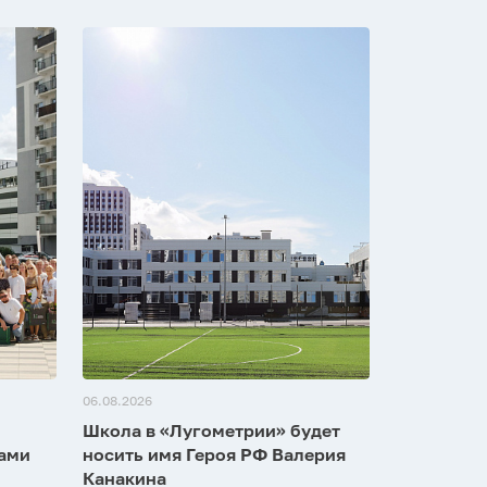
06.08.2026
Школа в «Лугометрии» будет
зами
носить имя Героя РФ Валерия
Канакина