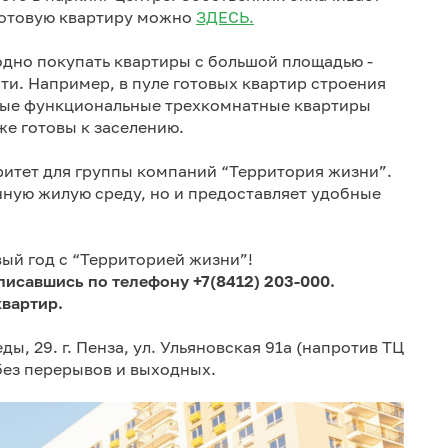
готовую квартиру можно
ЗДЕСЬ.
одно покупать квартиры с большой площадью -
сти. Например, в пуле готовых квартир строения
рные функциональные трехкомнатные квартиры
же готовы к заселению.
ритет для группы компаний “Территория жизни”.
нную жилую среду, но и предоставляет удобные
ый год с “Территорией жизни”!
исавшись по телефону +7(8412) 203-000.
квартир.
ды, 29. г. Пенза, ул. Ульяновская 91а (напротив ТЦ
 без перерывов и выходных.