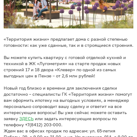
«Территория жизни» предлагает дома с разной степенью
готовности: как уже сданные, так и в строящиеся строения.
Вы можете купить квартиру с готовой отделкой кухней и
техникой в ЖК «Лугометрия» на старте продаж новых
строений 17 и 18 двора «Клевер» по одной из самых
выгодных цен в Пензе – от 2,6 млн рублей!
Новый год близко и времени для заключения сделки
достаточно – специалисты ГК «Территория жизни» помогут
вам оформить ипотеку на выгодных условиях, а менеджер
персонально сопроводит вашу сделку и ответит на все
интересующие вопросы! Вы уже сейчас можете оставить
заявку
ЗДЕСЬ
или задать интересующие вопросы по
телефону +7(8412) 203-000.
Ждем вас в офисах продаж по адресам: ул. 65-летия
Победы, 29, с 9.00 до 21.00, и ул. Ульяновская, 91А, с 9.00 до