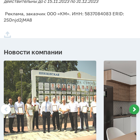
действительны до с 15.11.2023 по 31.12.2023
Реклама, заказчик ООО «КМ». ИНН: 5837084083 ERID:
2SDnjd2jMA8
Новости компании