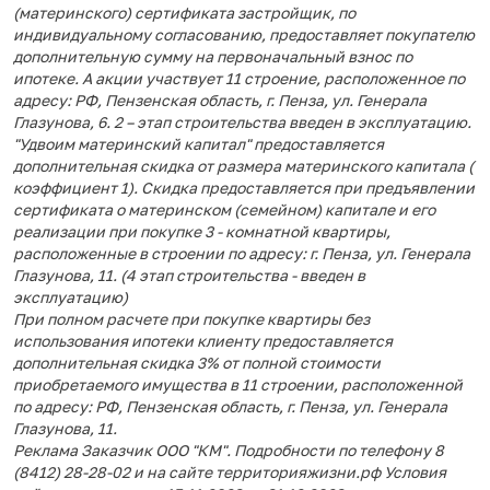
(материнского) сертификата застройщик, по
индивидуальному согласованию, предоставляет покупателю
дополнительную сумму на первоначальный взнос по
ипотеке. А акции участвует 11 строение, расположенное по
адресу: РФ, Пензенская область, г. Пенза, ул. Генерала
Глазунова, 6. 2 – этап строительства введен в эксплуатацию.
"Удвоим материнский капитал" предоставляется
дополнительная скидка от размера материнского капитала (
коэффициент 1). Скидка предоставляется при предъявлении
сертификата о материнском (семейном) капитале и его
реализации при покупке 3 - комнатной квартиры,
расположенные в строении по адресу: г. Пенза, ул. Генерала
Глазунова, 11. (4 этап строительства - введен в
эксплуатацию)
При полном расчете при покупке квартиры без
использования ипотеки клиенту предоставляется
дополнительная скидка 3% от полной стоимости
приобретаемого имущества в 11 строении, расположенной
по адресу: РФ, Пензенская область, г. Пенза, ул. Генерала
Глазунова, 11.
Реклама Заказчик ООО "КМ". Подробности по телефону 8
(8412) 28-28-02 и на сайте территорияжизни.рф Условия