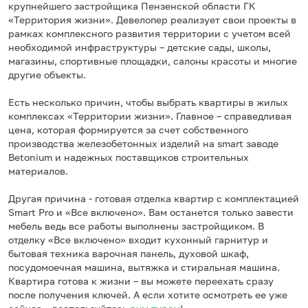
крупнейшего застройщика Пензенской области ГК
«Территория жизни». Девелопер реализует свои проекты в
рамках комплексного развития территории с учетом всей
необходимой инфраструктуры – детские сады, школы,
магазины, спортивные площадки, салоны красоты и многие
другие объекты.
Есть несколько причин, чтобы выбрать квартиры в жилых
комплексах «Территории жизни». Главное – справедливая
цена, которая формируется за счет собственного
производства железобетонных изделий на smart заводе
Betonium и надежных поставщиков строительных
материалов.
Другая причина - готовая отделка квартир c комплектацией
Smart Pro и «Все включено». Вам останется только завести
мебель ведь все работы выполнены застройщиком. В
отделку «Все включено» входит кухонный гарнитур и
бытовая техника варочная панель, духовой шкаф,
посудомоечная машина, вытяжка и стиральная машина.
Квартира готова к жизни – вы можете переехать сразу
после получения ключей. А если хотите осмотреть ее уже