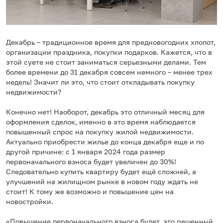
Декабрь – традиционное время для предновогодних хлопот,
организации праздника, покупки подарков. Кажется, что в
этой суете не стоит заниматься серьезными делами. Тем
более времени до 31 декабря совсем немного – менее трех
недель! Значит ли это, что стоит откладывать покупку
недвижимости?
Конечно нет! Наоборот, декабрь это отличный месяц для
оформления сделок, именно в это время наблюдается
повышенный спрос на покупку жилой недвижимости.
Актуально приобрести жилье до конца декабря еще и по
другой причине: с 1 января 2024 года размер
первоначального взноса будет увеличен до 30%!
Следовательно купить квартиру будет ещё сложней, а
улучшений на жилищном рынке в новом году ждать не
стоит! К тому же возможно и повышение цен на
новостройки.
«Повышение первоначального взноса будет, это решенный