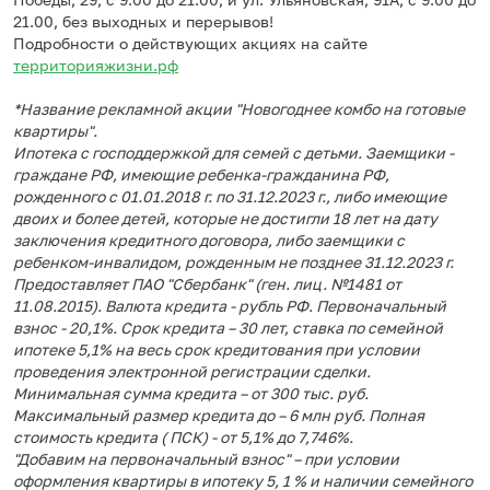
21.00, без выходных и перерывов!
Подробности о действующих акциях на сайте
территорияжизни.рф
*Название рекламной акции "Новогоднее комбо на готовые
квартиры".
Ипотека с господдержкой для семей с детьми. Заемщики -
граждане РФ, имеющие ребенка-гражданина РФ,
рожденного с 01.01.2018 г. по 31.12.2023 г., либо имеющие
двоих и более детей, которые не достигли 18 лет на дату
заключения кредитного договора, либо заемщики с
ребенком-инвалидом, рожденным не позднее 31.12.2023 г.
Предоставляет ПАО "Сбербанк" (ген. лиц. №1481 от
11.08.2015). Валюта кредита - рубль РФ. Первоначальный
взнос - 20,1%. Срок кредита – 30 лет, ставка по семейной
ипотеке 5,1% на весь срок кредитования при условии
проведения электронной регистрации сделки.
Минимальная сумма кредита – от 300 тыс. руб.
Максимальный размер кредита до – 6 млн руб. Полная
стоимость кредита ( ПСК) - от 5,1% до 7,746%.
"Добавим на первоначальный взнос" – при условии
оформления квартиры в ипотеку 5, 1 % и наличии семейного