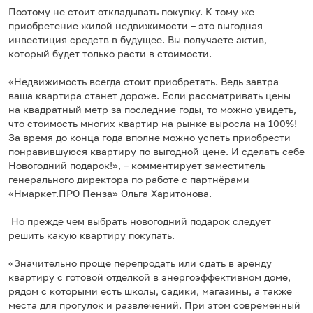
Поэтому не стоит откладывать покупку. К тому же
приобретение жилой недвижимости – это выгодная
инвестиция средств в будущее. Вы получаете актив,
который будет только расти в стоимости.
«Недвижимость всегда стоит приобретать. Ведь завтра
ваша квартира станет дороже. Если рассматривать цены
на квадратный метр за последние годы, то можно увидеть,
что стоимость многих квартир на рынке выросла на 100%!
За время до конца года вполне можно успеть приобрести
понравившуюся квартиру по выгодной цене. И сделать себе
Новогодний подарок!», – комментирует заместитель
генерального директора по работе с партнёрами
«Нмаркет.ПРО Пенза» Ольга Харитонова.
Но прежде чем выбрать новогодний подарок следует
решить какую квартиру покупать.
«Значительно проще перепродать или сдать в аренду
квартиру с готовой отделкой в энергоэффективном доме,
рядом с которыми есть школы, садики, магазины, а также
места для прогулок и развлечений. При этом современный