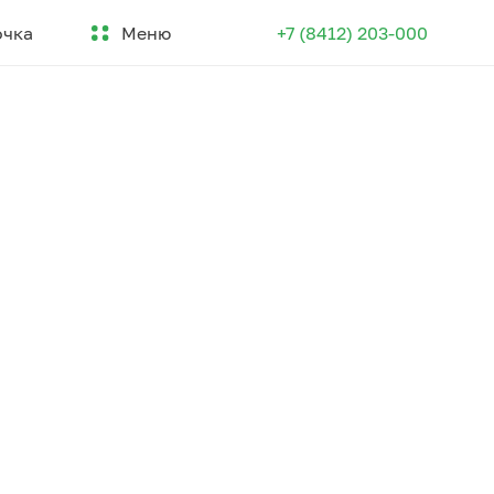
Меню
очка
+7 (8412) 203-000