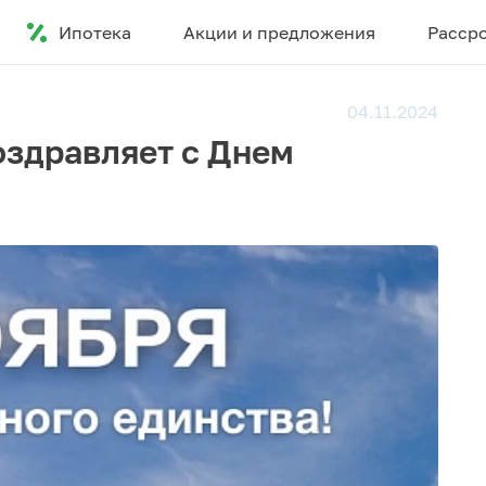
Ипотека
Акции и предложения
Расср
04.11.2024
оздравляет с Днем