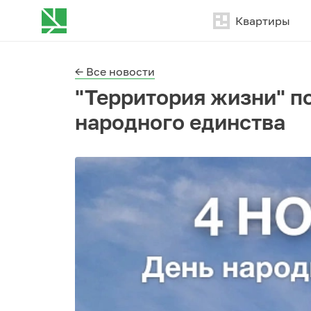
Квартиры
← Все новости
"Территория жизни" п
народного единства