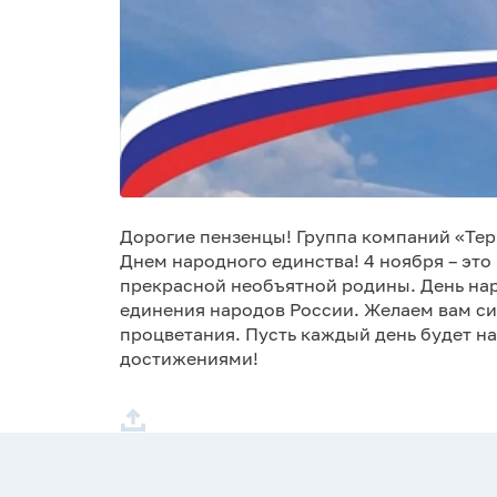
Дорогие пензенцы! Группа компаний «Тер
Днем народного единства! 4 ноября – эт
прекрасной необъятной родины. День нар
единения народов России. Желаем вам си
процветания. Пусть каждый день будет н
достижениями!