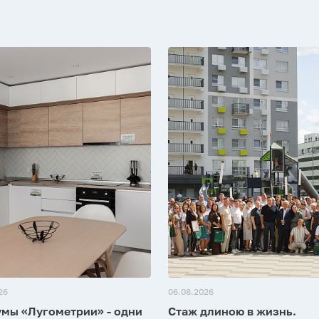
26
06.08.2026
мы «Лугометрии» - одни
Стаж длиною в жизнь.