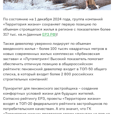
По состоянию на 1 декабря 2024 года, группа компаний
«Территория жизни» сохраняет первую позицию по
объемам строящегося жилья в регионе с показателем более
317 тыс. кв.м.(данные
ЕРЗ РФ
)!
Также девелопер уверенно лидирует по объемам
введенного жилья – более 100 тысяч квадратных метров в
новых современных жилых комплексах «Арбековская
застава» и «Лугометрия»! Высокий показатель помогает
обеспечить отличную позицию в общероссийском
рейтинге: пензенский девелопер входит в ТОП-50 общего
списка, в который входит более 2 800 российских
строительных компаний!
Приоритет для пензенского застройщика – создание
комфортных условий жизни для будущих жителей.
Согласно рейтингу ЕРЗ, проекты «Территории жизни»
входят в ТОП-20 федерального рейтинга застройщиков по
потребительским качествам. А это значит, что ГК
«Территория жизни» предлагает своим клиентам не только