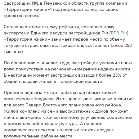
Застройщик №1 в Пензенской области группа компаний
«Территория жизни»* подтверждает качество своих
проектов делом.
Согласно авторитетному рейтингу, составленному
экспертами Единого ресурса застройщиков РФ (
ЕРЗ РФ
),
«Территория жизни» занимает первое место по объему
текущего строительства. Показатель составляет более 292
тыс. кв.м.
По сравнению с началом года, застройщик увеличил свою
долю присутствия на региональном рынке недвижимости.
В настоящий момент застройщик возводит более 23% от
общей площади жилья в Пензенской области.
Причина подъема – старт работы над новым жилым
комплексом «Чаадаев». Этот проект даст импульс развития
для всего Северо-Восточного планировочного района.
Жилой комплекс из семи высокоэтажных домов поможет
начать движение к качественному улучшению социальной
и коммунальной инфраструктуры. А наличие
коммерческого сектора на первых этажах создаст
дополнительные рабочие места.