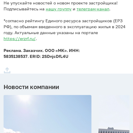
Не упускайте новостей о новом проекте застройщика!
Подписывайтесь на
нашу группу
и
телеграм-канал
.
*согласно рейтингу Единого ресурса застройщиков (ЕРЗ
РФ), по объемам введенного в эксплуатацию жилья в 2024
году. Актуальные данные указаны на портале
https://erzrf.ru/
.
Реклама. Заказчик. ООО «МК». ИНН:
5835138537. ERID: 2SDnjcDfL4U
Новости компании