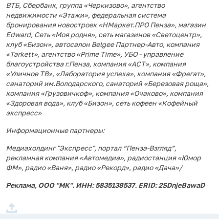
ВТБ, Сбербанк, группа «Черкизово», агентство
недвижимости «Этажи», федеральная система
бронирования новостроек «НМаркет.ПРО Пенза», магазин
Edward, Сеть «Моя родня», сеть магазинов «Светоцентр»,
клуб «Бизон», автосалон Belgee Партнер-Авто, компания
«Tarkett», агентство «Prime Time», УБО - управление
благоустройства г.Пенза, компания «АСТ», компания
«Уличное ТВ», «Лаборатория успеха», компания «Фрегат»,
санаторий им.Володарского, санаторий «Березовая роща»,
компания «Грузовичкоф», компания «Очаково», компания
«Здоровая вода», клуб «Бизон», сеть кофеен «Кофейный
экспресс»
Информационные партнеры:
Медиахолдинг "Экспресс", портал “Пенза-Взгляд”,
рекламная компания «Автомедиа», радиостанция «Юмор
ФМ», радио «Ваня», радио «Рекорд», радио «Дача»/
Реклама, ООО "МК". ИНН: 5835138537. ERID: 2SDnjeBawaD