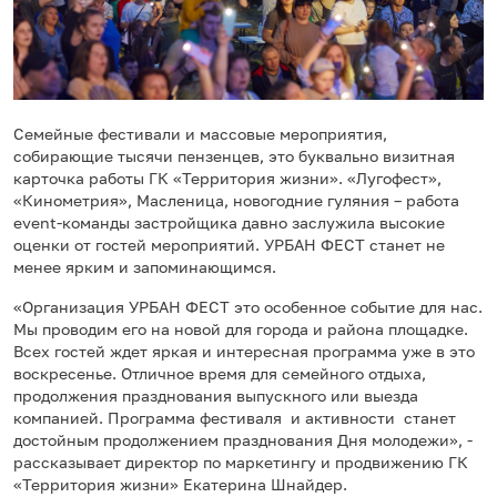
Семейные фестивали и массовые мероприятия,
собирающие тысячи пензенцев, это буквально визитная
карточка работы ГК «Территория жизни». «Лугофест»,
«Кинометрия», Масленица, новогодние гуляния – работа
event-команды застройщика давно заслужила высокие
оценки от гостей мероприятий. УРБАН ФЕСТ станет не
менее ярким и запоминающимся.
«Организация УРБАН ФЕСТ это особенное событие для нас.
Мы проводим его на новой для города и района площадке.
Всех гостей ждет яркая и интересная программа уже в это
воскресенье. Отличное время для семейного отдыха,
продолжения празднования выпускного или выезда
компанией. Программа фестиваля и активности станет
достойным продолжением празднования Дня молодежи», -
рассказывает директор по маркетингу и продвижению ГК
«Территория жизни» Екатерина Шнайдер.