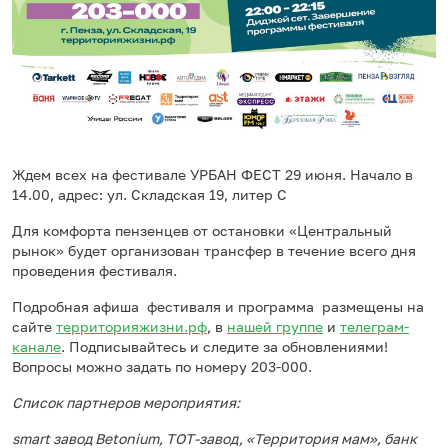
Ждем всех на фестивале УРБАН ФЕСТ 29 июня. Начало в
14.00, адрес: ул. Складская 19, литер С
Для комфорта пензенцев от остановки «Центральный
рынок» будет организован трансфер в течение всего дня
проведения фестиваля.
Подробная афиша фестиваля и программа размещены на
сайте
территорияжизни.рф
, в
нашей группе
и
телеграм-
канале
. Подписывайтесь и следите за обновлениями!
Вопросы можно задать по номеру 203-000.
Список партнеров мероприятия:
smart завод Betonium, ТОТ-завод, «Территория мам», банк