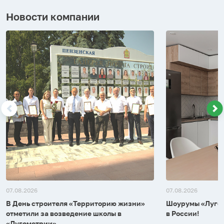
Новости компании
07.08.2026
07.08.2026
В День строителя «Территорию жизни»
Шоурумы «Лугом
отметили за возведение школы в
в России!
«Лугометрии»