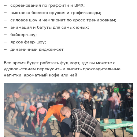
соревнования по граффити и BMX;
выставка боевого оружия и трофи-заезды;
силовое шоу и чемпионат по кросс тренировкам;
анимация и батуты для самых юных;
байкер-шоу;
яркое фаер-шоу;
динамичный диджей-сет
Все время будет работать фуд-корт, где вы можете с
удовольствием перекусить и выпить прохладительные
напитки, ароматный кофе или чай.