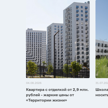
04.08.2026
31.07.20
Квартира с отделкой от 2,9 млн.
Школа
рублей - жаркие цены от
носит
«Территории жизни»