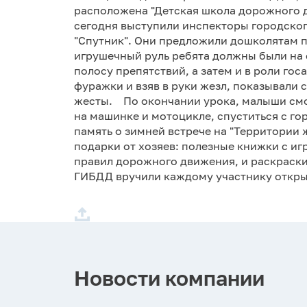
расположена "Детская школа дорожного д
сегодня выступили инспекторы городско
"Спутник". Они предложили дошколятам по
игрушечный руль ребята должны были на 
полосу препятствий, а затем и в роли го
фуражки и взяв в руки жезл, показывали
жесты. По окончании урока, малыши смог
на машинке и мотоцикле, спуститься с гор
память о зимней встрече на "Территории 
подарки от хозяев: полезные книжки с иг
правил дорожного движения, и раскраски
ГИБДД вручили каждому участнику откры
Новости компании