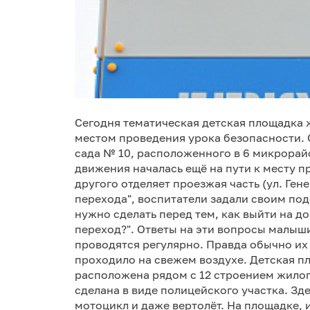
Сегодня тематическая детская площадка 
местом проведения урока безопасности. 
сада № 10, расположенного в 6 микрорай
движения началась ещё на пути к месту п
другого отделяет проезжая часть (ул. Ген
перехода", воспитатели задали своим под
нужно сделать перед тем, как выйти на д
переход?". Ответы на эти вопросы малыши
проводятся регулярно. Правда обычно их 
проходило на свежем воздухе. Детская п
расположена рядом с 12 строением жилого
сделана в виде полицейского участка. Зде
мотоцикл и даже вертолёт. На площадке, 