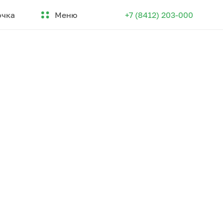
Меню
очка
+7 (8412) 203-000