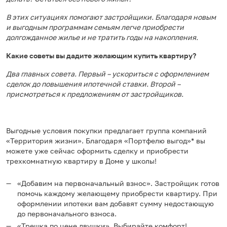
В этих ситуациях помогают застройщики. Благодаря новым
и выгодным программам семьям легче приобрести
долгожданное жилье и не тратить годы на накопления.
Какие советы вы дадите желающим купить квартиру?
Два главных совета. Первый – ускориться с оформлением
сделок до повышения ипотечной ставки. Второй –
присмотреться к предложениям от застройщиков.
Выгодные условия покупки предлагает группа компаний
«Территория жизни». Благодаря «Портфелю выгод»* вы
можете уже сейчас оформить сделку и приобрести
трехкомнатную квартиру в Доме у школы!
«Добавим на первоначальный взнос». Застройщик готов
помочь каждому желающему приобрести квартиру. При
оформлении ипотеки вам добавят сумму недостающую
до первоначального взноса.
«Трешка по цене двушки». Выбирайте комфорт!