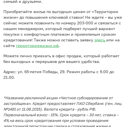
семьей и друзьями.
Приобретайте жилье по выгодным ценам от «Территории
жизни» до повышения ключевой ставки! Не ждите – вы уже
сейчас можете позвонить по номеру 203-000 и связаться с
нашим менеджером, который подберет лучший вариант
покупки с комфортным платежом и приемлемым сроком
кредитования! Также можно оставить заявку
здесь
или на
сайте
территорияжизни.рф
.
Можете лично приехать в офис продаж, который работает
без выходных и перерывов для вашего удобства.
Адрес: ул. 65-летия Победы, 29. Режим работы с 9.00 до
21.00.
*Название рекламной акции «Честное субсидирование от
застройщика». Кредит предоставляет ПАО Сбербанк (ген. лиц.
№1481 от 11.08.2015). Валюта кредита - рубль РФ.
Первоначальный взнос - 15%. Срок кредита – 30 лет, ставка –
4% на весь срок кредитования при условии проведения
электронной регистрации сделки и страхования жизни и