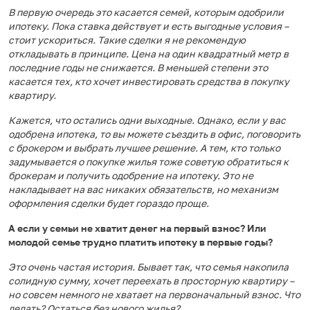
В первую очередь это касается семей, которым одобрили
ипотеку. Пока ставка действует и есть выгодные условия –
стоит ускориться. Такие сделки я не рекомендую
откладывать в принципе. Цена на один квадратный метр в
последние годы не снижается. В меньшей степени это
касается тех, кто хочет инвестировать средства в покупку
квартиру.
Кажется, что остались одни выходные. Однако, если у вас
одобрена ипотека, то вы можете съездить в офис, поговорить
с брокером и выбрать лучшее решение. А тем, кто только
задумывается о покупке жилья тоже советую обратиться к
брокерам и получить одобрение на ипотеку. Это не
накладывает на вас никаких обязательств, но механизм
оформления сделки будет гораздо проще.
А
если у семьи не хватит денег на первый взнос? Или
молодой семье трудно платить ипотеку в первые годы?
Это очень частая история. Бывает так, что семья накопила
солидную сумму, хочет переехать в просторную квартиру –
но совсем немного не хватает на первоначальный взнос. Что
делать? Остаться без нового жилья?