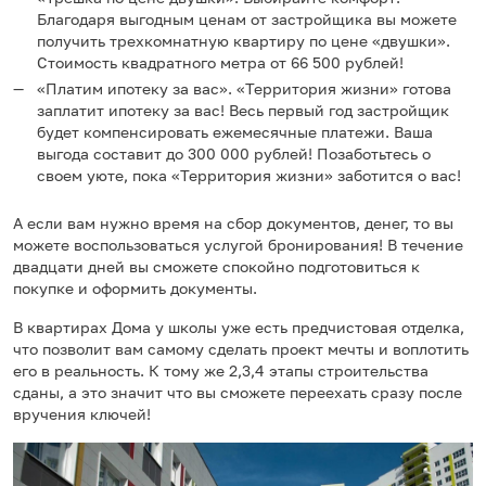
Благодаря выгодным ценам от застройщика вы можете
получить трехкомнатную квартиру по цене «двушки».
Стоимость квадратного метра от 66 500 рублей!
«Платим ипотеку за вас». «Территория жизни» готова
заплатит ипотеку за вас! Весь первый год застройщик
будет компенсировать ежемесячные платежи. Ваша
выгода составит до 300 000 рублей! Позаботьтесь о
своем уюте, пока «Территория жизни» заботится о вас!
А если вам нужно время на сбор документов, денег, то вы
можете воспользоваться услугой бронирования! В течение
двадцати дней вы сможете спокойно подготовиться к
покупке и оформить документы.
В квартирах Дома у школы уже есть предчистовая отделка,
что позволит вам самому сделать проект мечты и воплотить
его в реальность. К тому же 2,3,4 этапы строительства
сданы, а это значит что вы сможете переехать сразу после
вручения ключей!