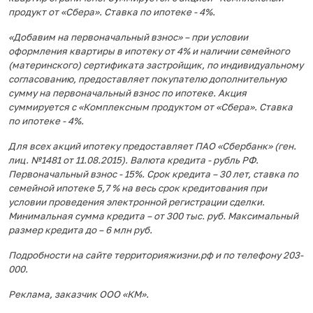
продукт от «Сбера». Ставка по ипотеке - 4%.
«Добавим на первоначальный взнос» – при условии
оформления квартиры в ипотеку от 4% и наличии семейного
(материнского) сертификата застройщик, по индивидуальному
согласованию, предоставляет покупателю дополнительную
сумму на первоначальный взнос по ипотеке. Акция
суммируется с «Комплексным продуктом от «Сбера». Ставка
по ипотеке - 4%.
Для всех акций ипотеку предоставляет ПАО «Сбербанк» (ген.
лиц. №1481 от 11.08.2015). Валюта кредита - рубль РФ.
Первоначальный взнос - 15%. Срок кредита – 30 лет, ставка по
семейной ипотеке 5,7 % на весь срок кредитования при
условии проведения электронной регистрации сделки.
Минимальная сумма кредита – от 300 тыс. руб. Максимальный
размер кредита до – 6 млн руб.
Подробности на сайте территорияжизни.рф и по телефону 203-
000.
Реклама, заказчик ООО «КМ».