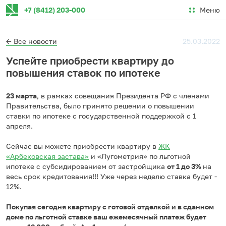
Меню
+7 (8412) 203-000
← Все новости
25.03.2022
Успейте приобрести квартиру до
повышения ставок по ипотеке
23 марта
, в рамках совещания Президента РФ с членами
Правительства, было принято решении о повышении
ставки по ипотеке с государственной поддержкой с 1
апреля.
Сейчас вы можете приобрести квартиру в
ЖК
«Арбековская застава»
и «Лугометрия» по льготной
ипотеке с субсидированием от застройщика
от 1 до 3%
на
весь срок кредитования!!! Уже через неделю ставка будет -
12%.
Покупая сегодня квартиру с готовой отделкой и в сданном
доме по льготной ставке ваш ежемесячный платеж будет