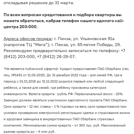
откладывая решение до 31 марта.
По всем вопросам кредитования и подбора квартиры вы
можете обратиться, набрав телефон нашего единого call-
центра 203-000.
Адреса офисов продаж
: г. Пенза, ул. Ульяновская 91а
(напротив ТЦ “Мега”); г. Пенза, ул. 65-летия Победы, 29.
Рекомендуем предварительно записаться по телефону: +7
(8412) 203-000, +7 (8412) 28-28-07.
*Не является публичной офертой. Кредит предоставляет ПАО Сбербанк (ген.
лиц. №1481 от 11.08.2015). До 31 декабря 2022 года – для семей РФ, где в
период с 01.01.2018 до 31.12.2022 родился первый или любой следующий
ребёнок, а также для семей, где ребёнку присвоена категория
инвалидности. Валюта кредита - рубль РФ. Первоначальный взнос - 20%.
Заемщик должен являться участником зарплатного проекта ПАО Сбербанк.
Срок кредита – 12 лет, ставка – 1 % годовых на весь срок кредитования при
условии проведения электронной регистрации сделки и страхования жизни
и здоровья заемщика в аккредитованных ПАО Сбербанк страховых
компаниях. Минимальная сумма кредита – от 300 тыс. руб. Максимальный
размер кредита до – 6 млн руб.