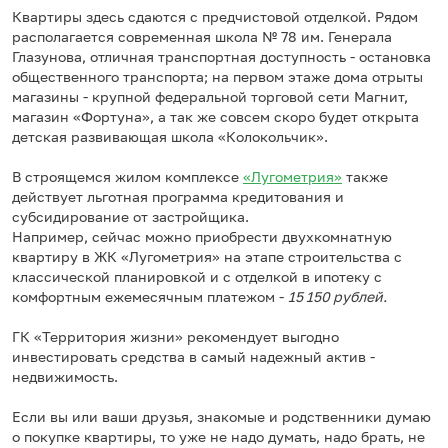
Квартиры здесь сдаются с предчистовой отделкой. Рядом
располагается современная школа № 78 им. Генерала
Глазунова, отличная транспортная доступность - остановка
общественного транспорта; на первом этаже дома отрыты
магазины - крупной федеральной торговой сети Магнит,
магазин «Фортуна», а так же совсем скоро будет открыта
детская развивающая школа «Колокольчик».
В строящемся жилом комплексе
«Лугометрия»
также
действует льготная программа кредитования и
субсидирование от застройщика.
Например, сейчас можно приобрести двухкомнатную
квартиру в ЖК «Лугометрия» на этапе строительства с
классической планировкой и с отделкой в ипотеку с
комфортным ежемесячным платежом -
15 150 рублей.
ГК «Территория жизни» рекомендует выгодно
инвестировать средства в самый надежный актив -
недвижимость.
Если вы или ваши друзья, знакомые и родственники думаю
о покупке квартиры, то уже не надо думать, надо брать, не