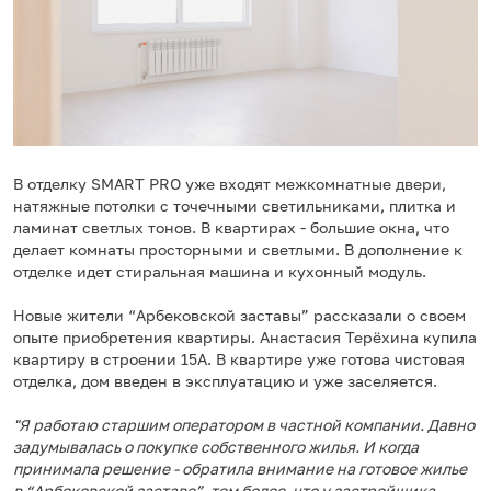
В отделку SMART PRO уже входят межкомнатные двери,
натяжные потолки с точечными светильниками, плитка и
ламинат светлых тонов. В квартирах - большие окна, что
делает комнаты просторными и светлыми. В дополнение к
отделке идет стиральная машина и кухонный модуль.
Новые жители “Арбековской заставы” рассказали о своем
опыте приобретения квартиры. Анастасия Терёхина купила
квартиру в строении 15А. В квартире уже готова чистовая
отделка, дом введен в эксплуатацию и уже заселяется.
"Я работаю старшим оператором в частной компании. Давно
задумывалась о покупке собственного жилья. И когда
принимала решение - обратила внимание на готовое жилье
в “Арбековской заставе”, тем более, что у застройщика