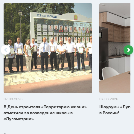
07.08.2026
07.08.2026
В День строителя «Территорию жизни»
Шоурумы «Лугом
отметили за возведение школы в
в России!
«Лугометрии»