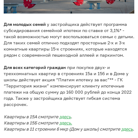
Для молодых семей
у застройщика действует программа
субсидирования семейной ипотеки по ставке от 3,1%* -
такой возможностью могут воспользоваться семьи с детьми.
Для таких семей отлично подходят просторные 2-х и 3-х
комнатные квартиры 15-х строениях, которые находятся
рядом с современной пешеходной аллеей и паркингом.
Для всех категорий граждан
при покупке двух- и
трехкомнатных квартир в строениях 15а и 15б и в Доме у
школы действует акция “Платим ипотеку за вас”** - ГК
“Территория жизни” компенсирует клиенту ипотечные
платежи на общую сумму до 160 000 рублей до конца 2022
года. Также у застройщика действует гибкая система
рассрочек.
Квартиры в 15А смотрите
здесь
.
Квартиры в 15Б смотрите
здесь.
Квартиры в 11 строении 6 мкр (Дом у школы) смотрите
здесь
.