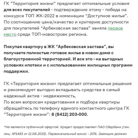
ГК “Территория жизни” предлагает оптимальные условия
для всех покупателей
- подтверждение этому - победа на
конкурсе ТОП ЖК-2022 в номинации “Доступное жилье”.
По соотношению цена/качество и критерию доступности
для покупателей “Арбековская застава” заняла
первое
место
среди ТОП-новостроек региона.
Покупая квартиру в ЖК “Арбековская застава”, вы
получаете полностью готовое жилье в новом доме с
благоустроенной территорией. И все это - на выгодных
условиях ипотеки и с использованием жилищных программ
поддержки.
ГК «Территория жизни» предлагает оптимальные решения
и рекомендует выгодно вкладывать средства в самый
надежный актив - недвижимость.
По всем вопросам кредитования и подбора квартиры
обращайтесь по телефону единого контактного центра ГК
“Территория жизни”:
8 (8412) 203-000.
*Не является публичной офертой. Кредит предоставляет ПАО Сбербанк (ген.
лиц. №1481 от 11.08.2015). Первоначальный взнос - 20%. Заемщик должен