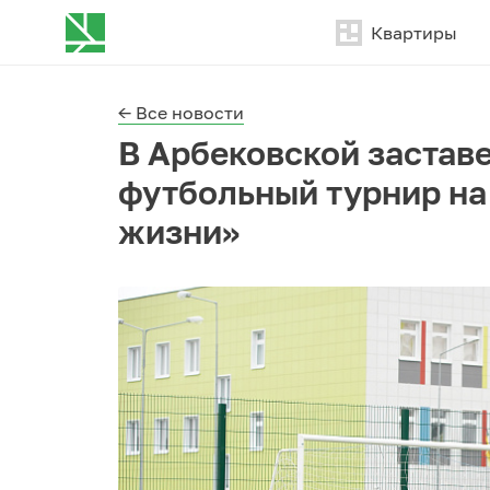
Квартиры
← Все новости
В Арбековской застав
футбольный турнир на
жизни»