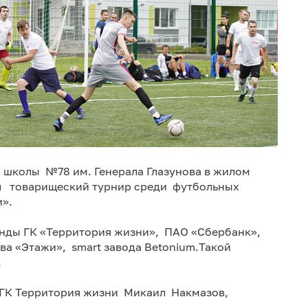
й школы №78 им. Генерала Глазунова в жилом
ел товарищеский турнир среди футбольных
».
нды ГК «Территория жизни», ПАО «Сбербанк»,
ва «Этажи», smart завода Betonium.Такой
.
 ГК Территория жизни Микаил Накмазов,