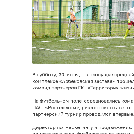
В субботу, 30 июля, на площадке средне
комплексе «Арбековская застава» прош
команд партнеров ГК «Территория жизни
На футбольном поле соревновались кома
ПАО «Ростелеком», риэлторского агентст
партнерский турнир проводился впервые
Директор по маркетингу и продвижению
приветствуя всех футболистов отметил: