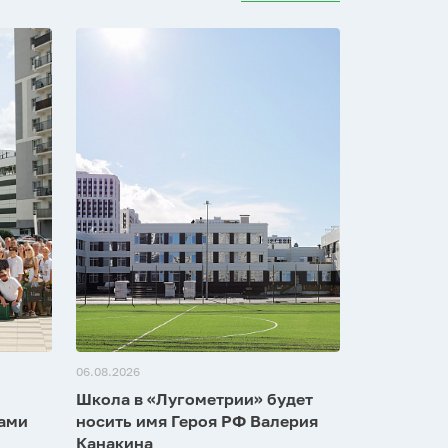
06.08.2026
Школа в «Лугометрии» будет
зами
носить имя Героя РФ Валерия
Канакина