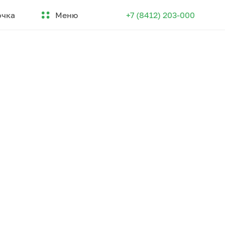
Меню
очка
+7 (8412) 203-000