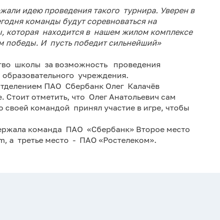
жали идею проведения такого турнира. Уверен в
егодня команды будут соревноваться на
, которая находится в нашем жилом комплексе
м победы. И пусть победит сильнейший»
тво школы за возможность проведения
образовательного учреждения.
отделением ПАО Сбербанк Олег Калачёв
. Стоит отметить, что Олег Анатольевич сам
о своей командой принял участие в игре, чтобы
держала команда ПАО «Сбербанк» Второе место
m, а третье место - ПАО «Ростелеком».