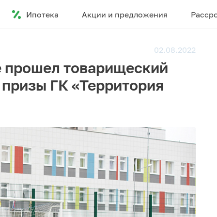
Ипотека
Акции и предложения
Расср
02.08.2022
е прошел товарищеский
 призы ГК «Территория