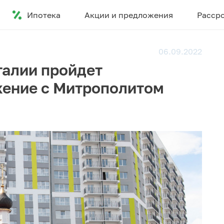
Ипотека
Акции и предложения
Расср
06.09.2022
талии пройдет
жение с Митрополитом