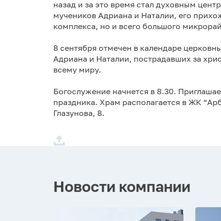
назад и за это время стал духовным цент
мучеников Адриана и Наталии, его прихо
комплекса, но и всего большого микрора
8 сентября отмечен в календаре церковн
Адриана и Наталии, пострадавших за хри
всему миру.
Богослужение начнется в 8.30. Приглаша
праздника. Храм располагается в ЖК “Арб
Глазунова, 8.
Новости компании