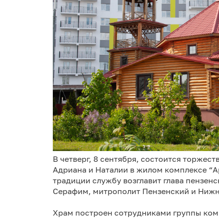
В четверг, 8 сентября, состоится торжес
Адриана и Наталии в жилом комплексе “Ар
традиции службу возглавит глава пензе
Серафим, митрополит Пензенский и Ниж
Храм построен сотрудниками группы ком