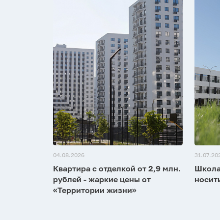
04.08.2026
31.07.20
Квартира с отделкой от 2,9 млн.
Школа
рублей - жаркие цены от
носит
«Территории жизни»