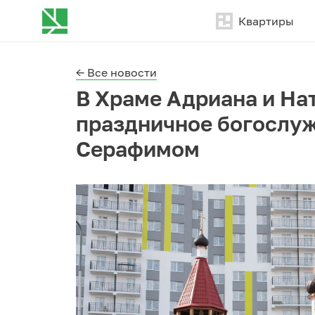
Квартиры
← Все новости
В Храме Адриана и На
праздничное богослу
Серафимом