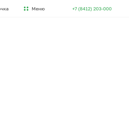
Меню
очка
+7 (8412) 203-000