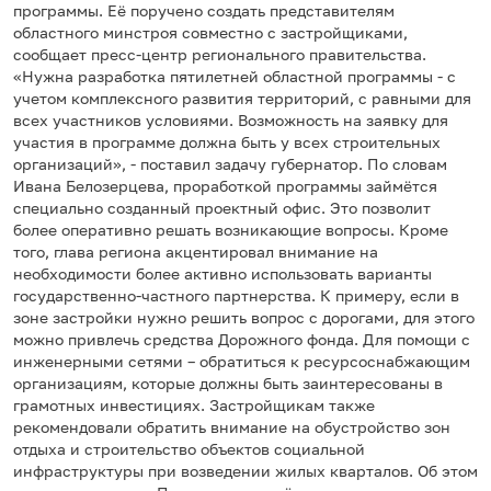
программы. Её поручено создать представителям
областного минстроя совместно с застройщиками,
сообщает пресс-центр регионального правительства.
«Нужна разработка пятилетней областной программы - с
учетом комплексного развития территорий, с равными для
всех участников условиями. Возможность на заявку для
участия в программе должна быть у всех строительных
организаций», - поставил задачу губернатор. По словам
Ивана Белозерцева, проработкой программы займётся
специально созданный проектный офис. Это позволит
более оперативно решать возникающие вопросы. Кроме
того, глава региона акцентировал внимание на
необходимости более активно использовать варианты
государственно-частного партнерства. К примеру, если в
зоне застройки нужно решить вопрос с дорогами, для этого
можно привлечь средства Дорожного фонда. Для помощи с
инженерными сетями – обратиться к ресурсоснабжающим
организациям, которые должны быть заинтересованы в
грамотных инвестициях. Застройщикам также
рекомендовали обратить внимание на обустройство зон
отдыха и строительство объектов социальной
инфраструктуры при возведении жилых кварталов. Об этом