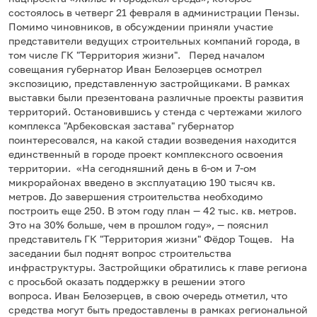
состоялось в четверг 21 февраля в администрации Пензы.
Помимо чиновников, в обсуждении приняли участие
представители ведущих строительных компаний города, в
том числе ГК "Территория жизни". Перед началом
совещания губернатор Иван Белозерцев осмотрел
экспозицию, представленную застройщиками. В рамках
выставки были презентована различные проекты развития
территорий. Остановившись у стенда с чертежами жилого
комплекса "Арбековская застава" губернатор
поинтересовался, на какой стадии возведения находится
единственный в городе проект комплексного освоения
территории. «На сегодняшний день в 6-ом и 7-ом
микрорайонах введено в эксплуатацию 190 тысяч кв.
метров. До завершения строительства необходимо
построить еще 250. В этом году план — 42 тыс. кв. метров.
Это на 30% больше, чем в прошлом году», — пояснил
представитель ГК "Территория жизни" Фёдор Тощев. На
заседании был поднят вопрос строительства
инфраструктуры. Застройщики обратились к главе региона
с просьбой оказать поддержку в решении этого
вопроса. Иван Белозерцев, в свою очередь отметил, что
средства могут быть предоставлены в рамках региональной