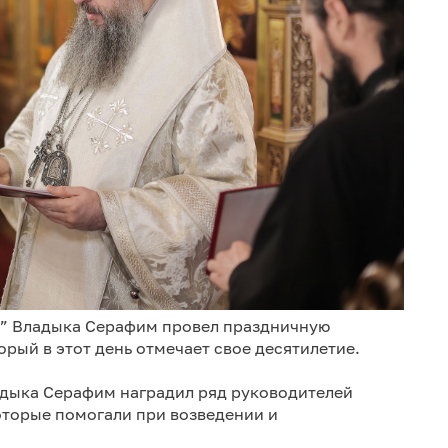
а” Владыка Серафим провел праздничную
орый в этот день отмечает свое десятилетие.
дыка Серафим наградил ряд руководителей
оторые помогали при возведении и