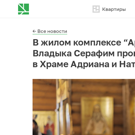
Квартиры
← Все новости
В жилом комплексе “А
Владыка Серафим про
в Храме Адриана и На