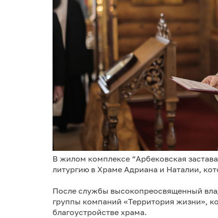
В жилом комплексе “Арбековская застав
литургию в Храме Адриана и Наталии, кот
После службы высокопреосвященный вла
группы компаний «Территория жизни», к
благоустройстве храма.