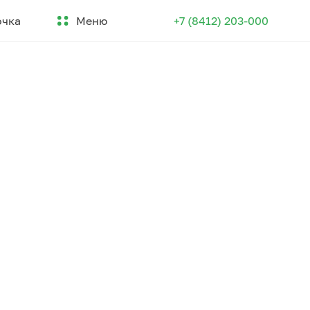
Меню
очка
+7 (8412) 203-000