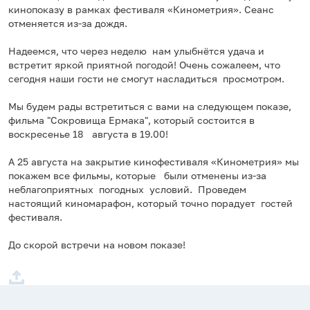
кинопоказу в рамках фестиваля «Кинометрия». Сеанс
отменяется из-за дождя.
Надеемся, что через неделю нам улыбнётся удача и
встретит яркой приятной погодой! Очень сожалеем, что
сегодня наши гости не смогут насладиться просмотром.
Мы будем рады встретиться с вами на следующем показе,
фильма "Сокровища Ермака", который состоится в
воскресенье 18 августа в 19.00!
А 25 августа на закрытие кинофестиваля «Кинометрия» мы
покажем все фильмы, которые были отменены из-за
неблагоприятных погодных условий. Проведем
настоящий киномарафон, который точно порадует гостей
фестиваля.
До скорой встречи на новом показе!