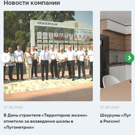
Новости компании
07.08.2026
07.08.2026
В День строителя «Территорию жизни»
Шоурумы «Лугом
отметили за возведение школы в
в России!
«Лугометрии»