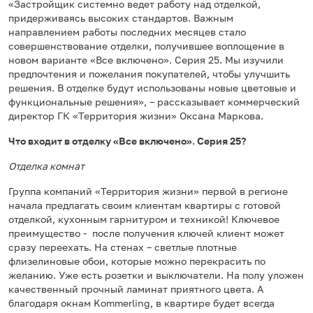
«Застройщик системно ведет работу над отделкой,
придерживаясь высоких стандартов. Важным
направлением работы последних месяцев стало
совершенствование отделки, получившее воплощение в
новом варианте «Все включено». Серия 25. Мы изучили
предпочтения и пожелания покупателей, чтобы улучшить
решения. В отделке будут использованы новые цветовые и
функциональные решения», – рассказывает коммерческий
директор ГК «Территория жизни» Оксана Маркова.
Что входит в отделку «Все включено». Серия 25?
Отделка комнат
Группа компаний «Территория жизни» первой в регионе
начала предлагать своим клиентам квартиры с готовой
отделкой, кухонным гарнитуром и техникой! Ключевое
преимущество - после получения ключей клиент может
сразу переехать. На стенах – светлые плотные
флизелиновые обои, которые можно перекрасить по
желанию. Уже есть розетки и выключатели. На полу уложен
качественный прочный ламинат приятного цвета. А
благодаря окнам Kommerling, в квартире будет всегда