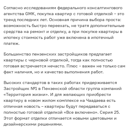
Согласно исследованиям федерального консалтингового
агентства GMK, покупка квартир с готовой отделкой – это
тренд последних лет. Основная причина выбора проста:
возможность быстро переехать, не тратя дополнительные
средства на ремонт и отделку, а при покупке квартиры в
ипотеку стоимость работ уже включена в ипотечный
платеж.
Большинство пензенских застройщиков предлагает
квартиры с черновой отделкой, тогда как полностью
готовая встречается нечасто. Плюс – важен не только сам
факт наличия, но и качество выполнения работ.
Высоких стандартов в таких работах придерживается
Застройщик №1 в Пензенской области группа компаний
«Территория жизни». И для желающих приобрести
квартиру в новом жилом комплексе на Чаадаева есть
отличная новость – квартиры будут передаваться с
полностью готовой отделкой «Все включено». Серия 25.
Этот формат отделки отличается новыми цветовыми и
дизайнерскими решениями.