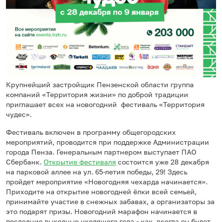
Крупнейший застройщик Пензенской области группа
компаний «Территория жизни» по доброй традиции
приглашает всех на новогодний фестиваль «Территория
чудес».
Фестиваль включен в программу общегородских
мероприятий, проводится при поддержке Администрации
города Пенза. Генеральным партнером выступает ПАО
Сбербанк.
Открытие фестиваля
состоится уже 28 декабря
на парковой аллее на ул. 65-летия победы, 29! Здесь
пройдет мероприятие «Новогодняя чехарда начинается».
Приходите на открытие новогодней ёлки всей семьей,
принимайте участие в снежных забавах, а организаторы за
это подарят призы. Новогодний марафон начинается в
последние выходные уходящего года - как всегда он будет