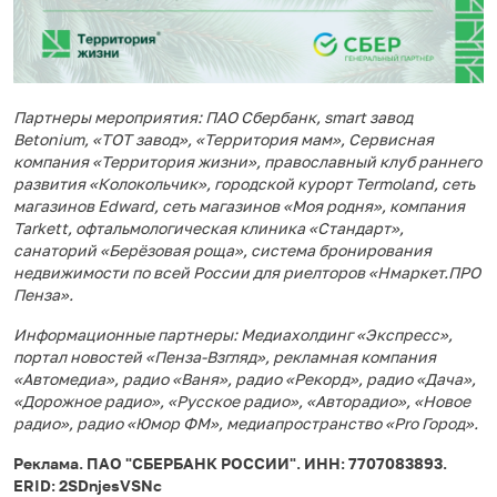
Партнеры мероприятия: ПАО Сбербанк, smart завод
Betonium, «ТОТ завод», «Территория мам», Сервисная
компания «Территория жизни», православный клуб раннего
развития «Колокольчик», городской курорт Termoland, сеть
магазинов Edward, сеть магазинов «Моя родня», компания
Tarkett, офтальмологическая клиника «Стандарт»,
санаторий «Берёзовая роща», система бронирования
недвижимости по всей России для риелторов «Нмаркет.ПРО
Пенза».
Информационные партнеры: Медиахолдинг «Экспресс»,
портал новостей «Пенза-Взгляд», рекламная компания
«Автомедиа», радио «Ваня», радио «Рекорд», радио «Дача»,
«Дорожное радио», «Русское радио», «Авторадио», «Новое
радио», радио «Юмор ФМ», медиапространство «Pro Город».
Реклама. ПАО "СБЕРБАНК РОССИИ". ИНН: 7707083893.
ERID: 2SDnjesVSNc