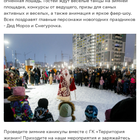
огненная лошадь. Гостей ждут веселые танцы на зимней
площадке, конкурсы от ведущего, призы для самых
активных и веселых, а также анимация и яркое фаер-шоу.
Всех поздравят главные персонажи новогодних праздников
- Дед Мороз и Снегурочка.
Проведите зимние каникулы вместе с ГК «Территория
жизни»! Приходите на наши мероприятия и заряжайтесь